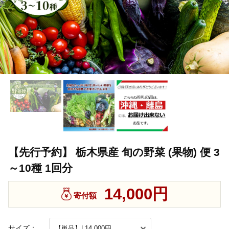
【先行予約】 栃木県産 旬の野菜 (果物) 便 3
～10種 1回分
14,000円
寄付額
サイズ：