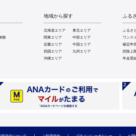
地域から探す
ふる
北海道エリア
東北エリア
ふるさ
体験
関東エリア
中部エリア
ワンス
近畿エリア
中国エリア
確定申
四国エリア
九州エリア
控除上
沖縄エリア
年金受
外部送信について
ご利用規約
プライバシーポリシー
お問