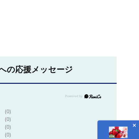
への応援メッセージ
(0)
(0)
(0)
(0)