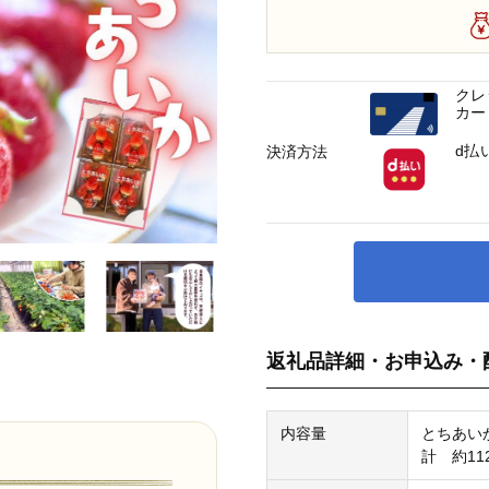
クレ
カー
d払
決済方法
返礼品詳細・お申込み・
内容量
とちあいか
計 約112