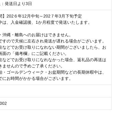
限：発送日より3日
】202６年12月中旬～202７年3月下旬予定
中は、入金確認後、1か月程度で発送いたします。
・沖縄・離島へのお届けはできません。
ですので天候に左右され発送が遅れる場合がございます。
在などでお受け取りになれない期間がございましたら、お
画面の「備考欄」にご記載ください。
在などでお受け取りになれなかった場合、返礼品の再送は
きませんので予めご了承ください。
始・ゴールデンウィーク・お盆期間などの長期休暇中は、
でにお時間がかかる場合がございます。
002