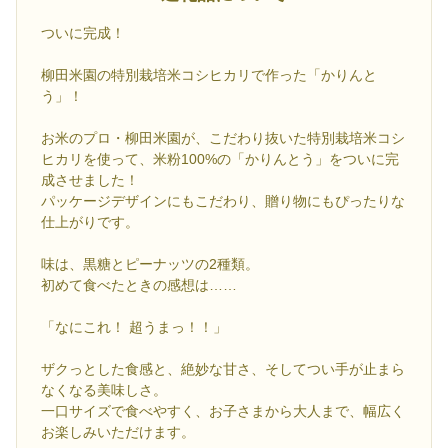
ついに完成！
柳田米園の特別栽培米コシヒカリで作った「かりんと
う」！
お米のプロ・柳田米園が、こだわり抜いた特別栽培米コシ
ヒカリを使って、米粉100%の「かりんとう」をついに完
成させました！
パッケージデザインにもこだわり、贈り物にもぴったりな
仕上がりです。
味は、黒糖とピーナッツの2種類。
初めて食べたときの感想は……
「なにこれ！ 超うまっ！！」
ザクっとした食感と、絶妙な甘さ、そしてつい手が止まら
なくなる美味しさ。
一口サイズで食べやすく、お子さまから大人まで、幅広く
お楽しみいただけます。