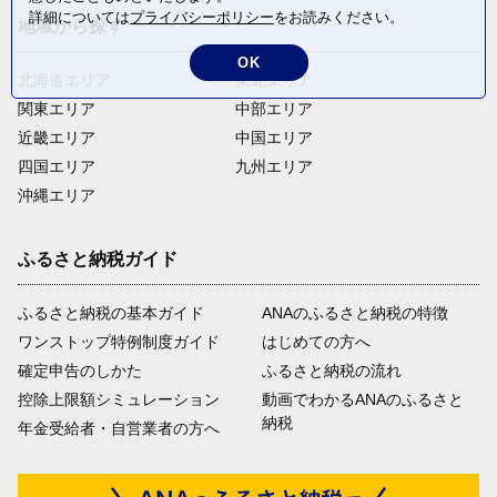
詳細については
プライバシーポリシー
をお読みください。
地域から探す
OK
北海道エリア
東北エリア
関東エリア
中部エリア
近畿エリア
中国エリア
四国エリア
九州エリア
沖縄エリア
ふるさと納税ガイド
ふるさと納税の基本ガイド
ANAのふるさと納税の特徴
ワンストップ特例制度ガイド
はじめての方へ
確定申告のしかた
ふるさと納税の流れ
控除上限額シミュレーション
動画でわかるANAのふるさと
納税
年金受給者・自営業者の方へ