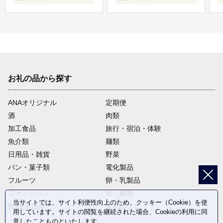
お礼の品から探す
ANAオリジナル
定期便
酒
肉類
加工食品
旅行・宿泊・体験
魚介類
麺類
日用品・雑貨
野菜
パン・菓子類
電化製品
フルーツ
卵・乳製品
ファッション
米・穀物
当サイトでは、サイト利便性向上のため、クッキー（Cookie）を使
飲料(酒以外)
返礼品なし
用しています。サイトの閲覧を継続された場合、Cookieの利用に同
意したことものといたします。