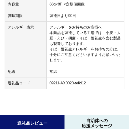
内容量
88g×8P ×定期便回数
賞味期限
製造日より90日
アレルギー表示
アレルギーをお持ちのお客様へ
本商品を製造している工場では、小麦・大
豆・えび・胡麻・そば・落花生を含む製品
も製造しております。
そば・落花生アレルギーをお持ちの方は、
十分にご注意くださいますようお願いいた
します。
配送
常温
返礼品コード
09211-AX0020-teiki12
自治体への
返礼品レビュー
応援メッセージ