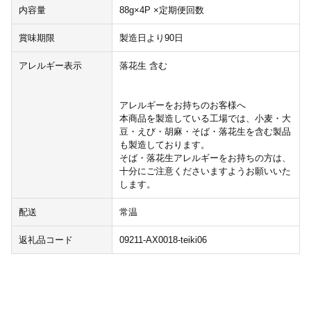
内容量
88g×4P ×定期便回数
賞味期限
製造日より90日
アレルギー表示
落花生 含む
アレルギーをお持ちのお客様へ
本商品を製造している工場では、小麦・大
豆・えび・胡麻・そば・落花生を含む製品
も製造しております。
そば・落花生アレルギーをお持ちの方は、
十分にご注意くださいますようお願いいた
します。
配送
常温
返礼品コード
09211-AX0018-teiki06