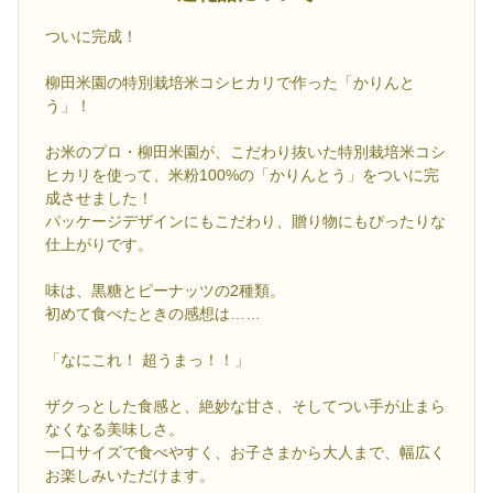
ついに完成！
柳田米園の特別栽培米コシヒカリで作った「かりんと
う」！
お米のプロ・柳田米園が、こだわり抜いた特別栽培米コシ
ヒカリを使って、米粉100%の「かりんとう」をついに完
成させました！
パッケージデザインにもこだわり、贈り物にもぴったりな
仕上がりです。
味は、黒糖とピーナッツの2種類。
初めて食べたときの感想は……
「なにこれ！ 超うまっ！！」
ザクっとした食感と、絶妙な甘さ、そしてつい手が止まら
なくなる美味しさ。
一口サイズで食べやすく、お子さまから大人まで、幅広く
お楽しみいただけます。