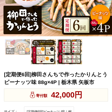
[定期便6回]柳田さんちで作ったかりんとう
ピーナッツ味 88g×4P | 栃木県 矢板市
42,000円
寄付額
サイズ：