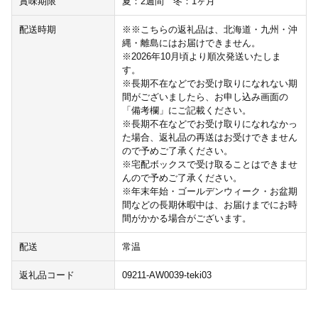
賞味期限
夏：2週間 冬：1ヶ月
配送時期
※※こちらの返礼品は、北海道・九州・沖
縄・離島にはお届けできません。
※2026年10月頃より順次発送いたしま
す。
※長期不在などでお受け取りになれない期
間がございましたら、お申し込み画面の
「備考欄」にご記載ください。
※長期不在などでお受け取りになれなかっ
た場合、返礼品の再送はお受けできません
ので予めご了承ください。
※宅配ボックスで受け取ることはできませ
んので予めご了承ください。
※年末年始・ゴールデンウィーク・お盆期
間などの長期休暇中は、お届けまでにお時
間がかかる場合がございます。
配送
常温
返礼品コード
09211-AW0039-teki03