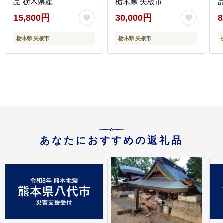
品 栃木県産
栃木県 矢板市
15,800円
30,000円
8
栃木県 矢板市
栃木県 矢板市
あなたにおすすめの返礼品