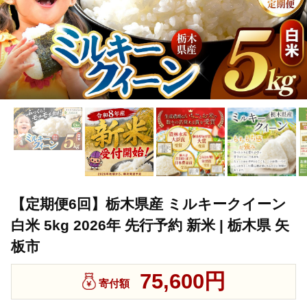
【定期便6回】栃木県産 ミルキークイーン
白米 5kg 2026年 先行予約 新米 | 栃木県 矢
板市
75,600円
寄付額