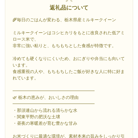
返礼品について
🌾毎日のごはんが変わる、栃木県産ミルキークイーン
ミルキークイーンはコシヒカリをもとに改良された低アミ
ロース米で、
非常に強い粘りと、もちもちとした食感が特徴です。
冷めても硬くなりにくいため、おにぎりや弁当にも向いて
います。
食感重視の人や、もちもちしたご飯が好きな人に特に好ま
れています。
━━━━━━━━━━━━━━━━━━━
🌿 栃木の恵みが、おいしさの理由
━━━━━━━━━━━━━━━━━━━
・那須連山から流れる清らかな水
・関東平野の肥沃な土壌
・昼夜の寒暖差が育む豊かな甘み
お米づくりに最適な環境が、素材本来の旨みをしっかり引