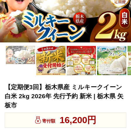
【定期便3回】栃木県産 ミルキークイーン
白米 2kg 2026年 先行予約 新米 | 栃木県 矢
板市
16,200円
寄付額