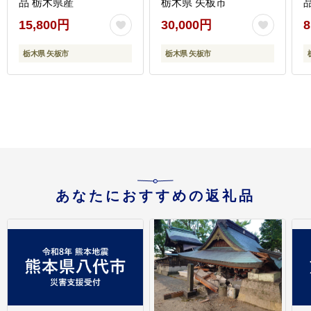
品 栃木県産
栃木県 矢板市
15,800円
30,000円
8
栃木県 矢板市
栃木県 矢板市
あなたにおすすめの返礼品