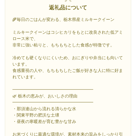
返礼品について
🌾毎日のごはんが変わる、栃木県産ミルキークイーン
ミルキークイーンはコシヒカリをもとに改良された低アミ
ロース米で、
非常に強い粘りと、もちもちとした食感が特徴です。
冷めても硬くなりにくいため、おにぎりや弁当にも向いて
います。
食感重視の人や、もちもちしたご飯が好きな人に特に好ま
れています。
━━━━━━━━━━━━━━━━━━━
🌿 栃木の恵みが、おいしさの理由
━━━━━━━━━━━━━━━━━━━
・那須連山から流れる清らかな水
・関東平野の肥沃な土壌
・昼夜の寒暖差が育む豊かな甘み
お米づくりに最適な環境が、素材本来の旨みをしっかり引