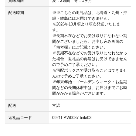
賞味期限
夏：2週間 冬：1ヶ月
配送時期
※※こちらの返礼品は、北海道・九州・沖
縄・離島にはお届けできません。
※2026年10月頃より順次発送いたしま
す。
※長期不在などでお受け取りになれない期
間がございましたら、お申し込み画面の
「備考欄」にご記載ください。
※長期不在などでお受け取りになれなかっ
た場合、返礼品の再送はお受けできません
ので予めご了承ください。
※宅配ボックスで受け取ることはできませ
んので予めご了承ください。
※年末年始・ゴールデンウィーク・お盆期
間などの長期休暇中は、お届けまでにお時
間がかかる場合がございます。
配送
常温
返礼品コード
09211-AW0037-teiki03