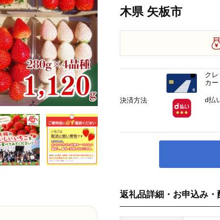
木県 矢板市
クレ
カー
d払
決済方法
返礼品詳細・お申込み・