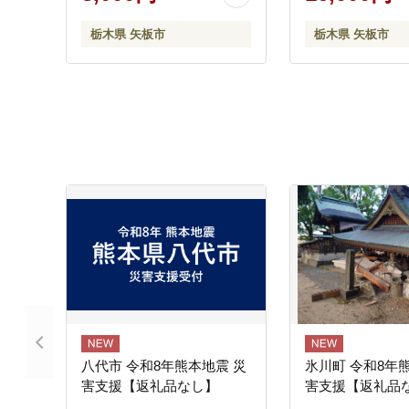
栃木県 矢板市
栃木県 矢板市
八代市 令和8年熊本地震 災
氷川町 令和8年
害支援【返礼品なし】
害支援【返礼品