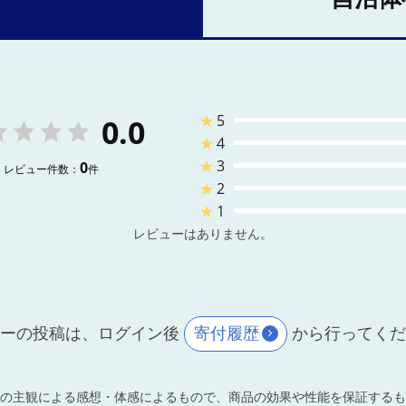
★
5
0.0
★
4
★
3
0
レビュー件数：
件
★
2
★
1
レビューはありません。
ーの投稿は、ログイン後
寄付履歴
から行ってく
の主観による感想・体感によるもので、商品の効果や性能を保証するも