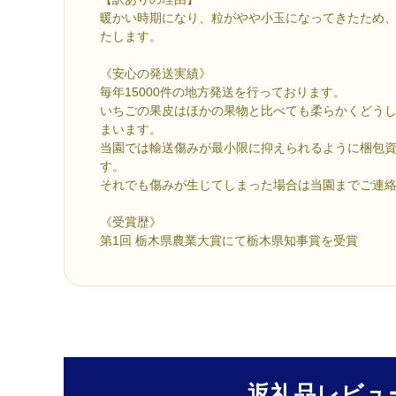
暖かい時期になり、粒がやや小玉になってきたため
たします。
《安心の発送実績》
毎年15000件の地方発送を行っております。
いちごの果皮はほかの果物と比べても柔らかくどう
まいます。
当園では輸送傷みが最小限に抑えられるように梱包
す。
それでも傷みが生じてしまった場合は当園までご連
《受賞歴》
第1回 栃木県農業大賞にて栃木県知事賞を受賞
返礼品レビュ