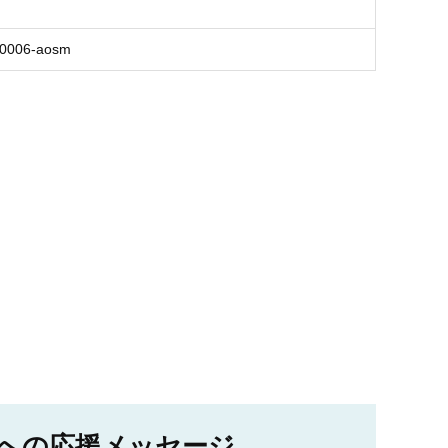
T0006-aosm
への応援メッセージ