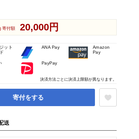
20,000円
寄付額
ジット
ANA Pay
Amazon
ド
Pay
い
PayPay
決済方法ごとに決済上限額が異なります。
寄付をする
配送
お気に入り登録