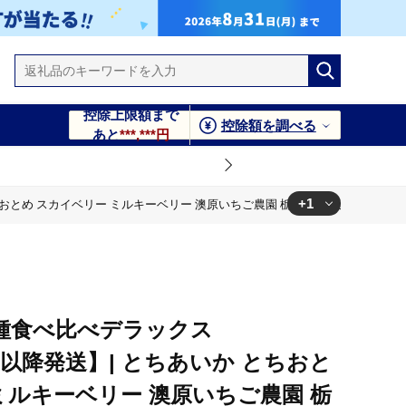
控除上限額まで
控除額を調べる
あと
***,***円
+1
とちおとめ スカイベリー ミルキーベリー 澳原いちご農園 栃木県 矢板市
カイベリー ミルキーベリー 澳原いちご農園 栃木県 矢板市
品種食べ比べデラックス
年1月以降発送】| とちあいか とちおと
ミルキーベリー 澳原いちご農園 栃