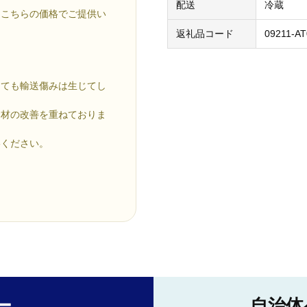
配送
冷蔵
、こちらの価格でご提供い
返礼品コード
09211-A
しても輸送傷みは生じてし
資材の改善を重ねておりま
絡ください。
ー
自治体