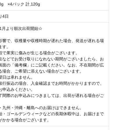
g ×4パック 計,120g
り4日
年1月より順次出荷開始☆
影響で、収穫量や収穫時期が遅れた場合、発送が遅れる場
ます。
程で果実に傷みが生じる場合がございます。
在などでお受け取りになれない期間がございましたら、お
画面の「備考欄」にご記載ください。なお、不在期間が広
る場合、ご希望に添えない場合がございます。
望日は承れません。
銀行振込の場合、入金確認までお時間がかかりますので、
お申込みください。
了間際のお申込みにつきましては、出荷が遅れる場合がご
。
・九州・沖縄・離島へのお届けはできません。
始・ゴールデンウィークなどの長期休暇中は、お届けまで
がかかる場合がございます。