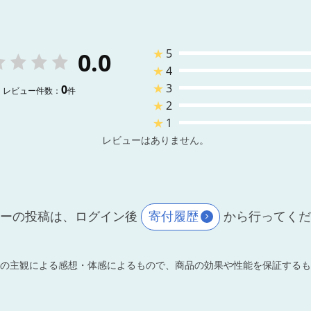
★
5
0.0
★
4
★
3
0
レビュー件数：
件
★
2
★
1
レビューはありません。
ーの投稿は、ログイン後
寄付履歴
から行ってく
の主観による感想・体感によるもので、商品の効果や性能を保証するも