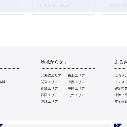
。
山梨県 富士吉田市
熊本県 益
地域から探す
ふる
北海道エリア
東北エリア
ふるさ
体験
関東エリア
中部エリア
ワンス
近畿エリア
中国エリア
確定申
四国エリア
九州エリア
控除上
沖縄エリア
年金受