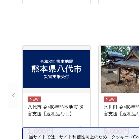
八代市 令和8年熊本地震 災
氷川町 令和8年
害支援【返礼品なし】
害支援【返礼品
1,000円
5,000円
当サイトでは、サイト利便性向上のため、クッキー（Coo