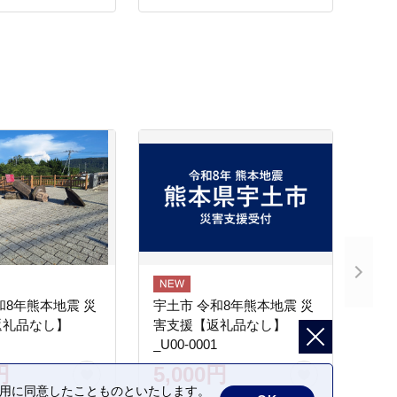
和8年熊本地震 災
宇土市 令和8年熊本地震 災
返礼品なし】
害支援【返礼品なし】
_U00-0001
円
5,000円
の利用に同意したことものといたします。