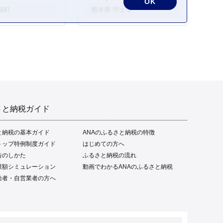
OK
城町
熊本県 宇土市
さと納税ガイド
と納税の基本ガイド
ANAのふるさと納税の特徴
トップ特例制度ガイド
はじめての方へ
告のしかた
ふるさと納税の流れ
限額シミュレーション
動画でわかるANAのふるさと納税
給者・自営業者の方へ