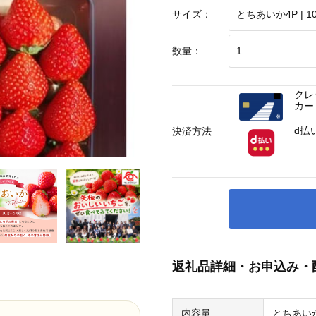
サイズ：
数量：
クレ
カー
d払
決済方法
返礼品詳細・お申込み・
内容量
とちあいか1