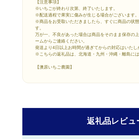
【注意事項】
※いちごが終わり次第、終了いたします。
※配送過程で果実に傷みが生じる場合がございます
※商品をお受取いただきましたら、すぐに商品の状
す。
万が一、不良があった場合は商品をそのまま保存の
ームからご連絡ください。
発送より4日以上お時間が過ぎてからの対応はいたし
※こちらの返礼品は、北海道・九州・沖縄・離島に
【澳原いちご農園】
返礼品レビュ