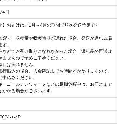
り4日
間】お届けは、1月～4月の期間で順次発送予定です
影響で、収穫量や収穫時期が遅れた場合、発送が遅れる場
ます。
在などでお受け取りになれなかった場合、返礼品の再送は
きませんので予めご了承ください。
望日は承れません。
銀行振込の場合、入金確認までお時間がかかりますので、
お申込みください。
始・ゴールデンウィークなどの長期休暇中は、お届けまで
がかかる場合がございます。
0004-a-4P