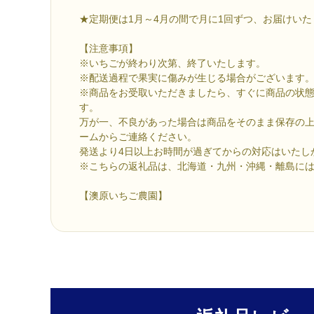
★定期便は1月～4月の間で月に1回ずつ、お届けいた
【注意事項】
※いちごが終わり次第、終了いたします。
※配送過程で果実に傷みが生じる場合がございます
※商品をお受取いただきましたら、すぐに商品の状
す。
万が一、不良があった場合は商品をそのまま保存の
ームからご連絡ください。
発送より4日以上お時間が過ぎてからの対応はいたし
※こちらの返礼品は、北海道・九州・沖縄・離島に
【澳原いちご農園】