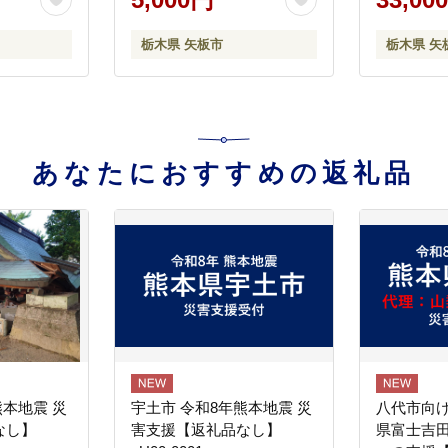
栃木県 矢板市
栃木県 矢
あなたにおすすめの返礼品
熊本地震 災
宇土市 令和8年熊本地震 災
八代市向け
なし】
害支援【返礼品なし】
県富士吉