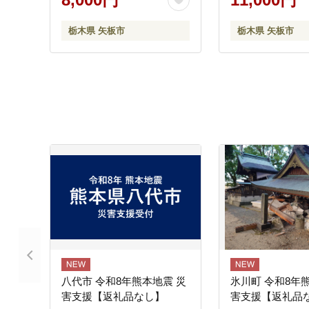
栃木県 矢板市
栃木県 矢板市
八代市 令和8年熊本地震 災
氷川町 令和8年
害支援【返礼品なし】
害支援【返礼品