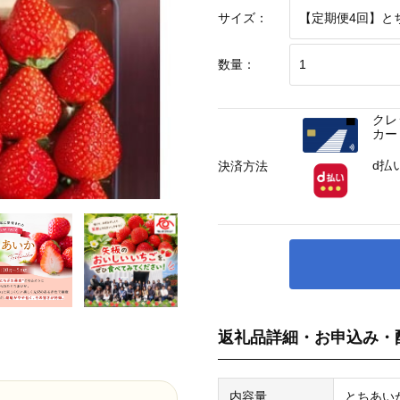
サイズ：
数量：
クレ
カー
d払
決済方法
返礼品詳細・お申込み・
内容量
とちあいか