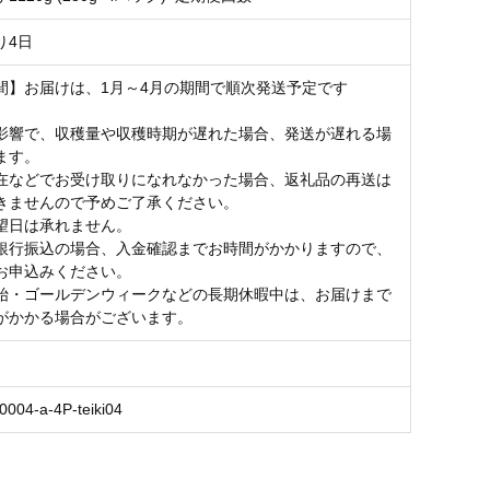
り4日
間】お届けは、1月～4月の期間で順次発送予定です
影響で、収穫量や収穫時期が遅れた場合、発送が遅れる場
ます。
在などでお受け取りになれなかった場合、返礼品の再送は
きませんので予めご了承ください。
望日は承れません。
銀行振込の場合、入金確認までお時間がかかりますので、
お申込みください。
始・ゴールデンウィークなどの長期休暇中は、お届けまで
がかかる場合がございます。
0004-a-4P-teiki04