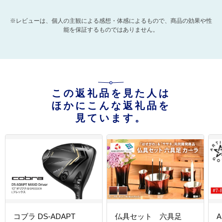
※レビューは、個人の主観による感想・体感によるもので、商品の効果や性
能を保証するものではありません。
この返礼品を見た人は
ほかにこんな返礼品を
見ています。
コブラ DS-ADAPT
仏具セット 六具足
A