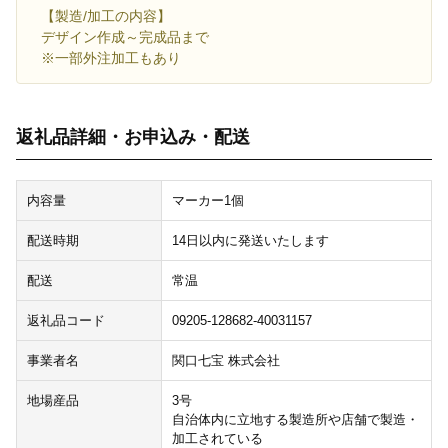
【製造/加工の内容】
デザイン作成～完成品まで
※一部外注加工もあり
返礼品詳細・お申込み・配送
内容量
マーカー1個
配送時期
14日以内に発送いたします
配送
常温
返礼品コード
09205-128682-40031157
事業者名
関口七宝 株式会社
地場産品
3号
自治体内に立地する製造所や店舗で製造・
加工されている