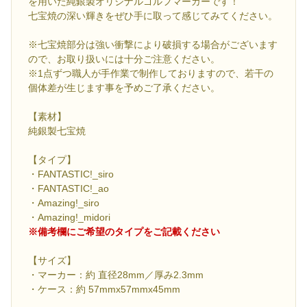
を用いた純銀製オリジナルゴルフマーカーです！
七宝焼の深い輝きをぜひ手に取って感じてみてください。
※七宝焼部分は強い衝撃により破損する場合がございます
ので、お取り扱いには十分ご注意ください。
※1点ずつ職人が手作業で制作しておりますので、若干の
個体差が生じます事を予めご了承ください。
【素材】
純銀製七宝焼
【タイプ】
・FANTASTIC!_siro
・FANTASTIC!_ao
・Amazing!_siro
・Amazing!_midori
※備考欄にご希望のタイプをご記載ください
【サイズ】
・マーカー：約 直径28mm／厚み2.3mm
・ケース：約 57mmx57mmx45mm