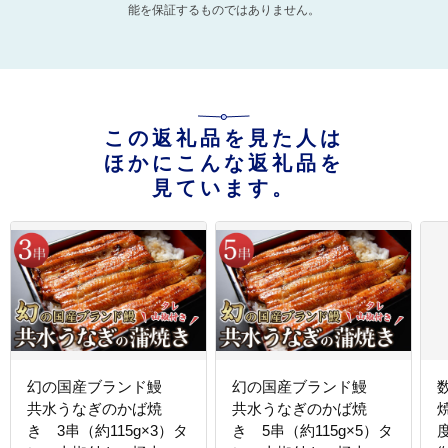
能を保証するものではありません。
この返礼品を見た人は
ほかにこんな返礼品を
見ています。
幻の国産ブランド鰻
幻の国産ブランド鰻
共水うなぎのかば焼
共水うなぎのかば焼
き 3串（約115g×3）タ
き 5串（約115g×5）タ