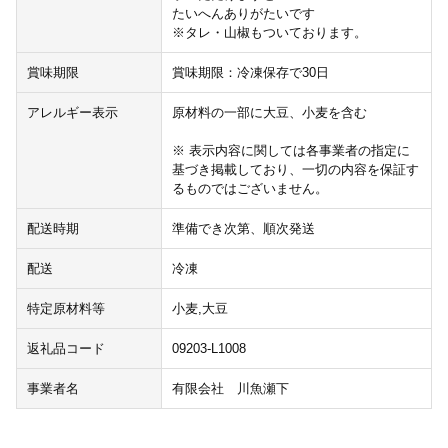
たいへんありがたいです
※タレ・山椒もついております。
賞味期限
賞味期限：冷凍保存で30日
アレルギー表示
原材料の一部に大豆、小麦を含む
※ 表示内容に関しては各事業者の指定に
基づき掲載しており、一切の内容を保証す
るものではございません。
配送時期
準備でき次第、順次発送
配送
冷凍
特定原材料等
小麦,大豆
返礼品コード
09203-L1008
事業者名
有限会社 川魚瀬下