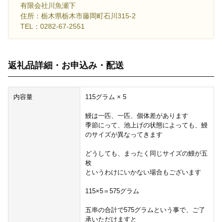
有限会社川魚瀬下
住所：栃木県栃木市藤岡町石川315-2
TEL：0282-67-2551
返礼品詳細・お申込み・配送
内容量
115グラム × 5
鰻は一匹、一匹、個体差があります
季節にって、池上げの状態によっても、鰻
のサイズが異なってきます
どうしても、まったく同じサイズの鰻が五
枚
というわけにいかない場合もございます
115×5＝575グラム
五串の合計で575グラムという事で、ご了
承いただけますと