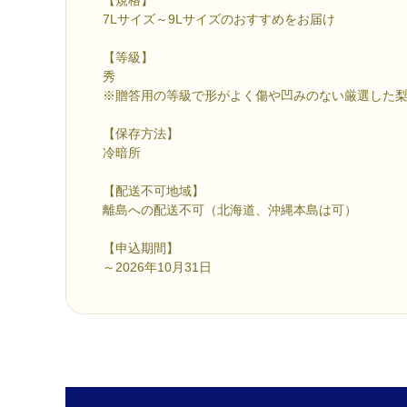
7Lサイズ～9Lサイズのおすすめをお届け
【等級】
秀
※贈答用の等級で形がよく傷や凹みのない厳選した
【保存方法】
冷暗所
【配送不可地域】
離島への配送不可（北海道、沖縄本島は可）
【申込期間】
～2026年10月31日