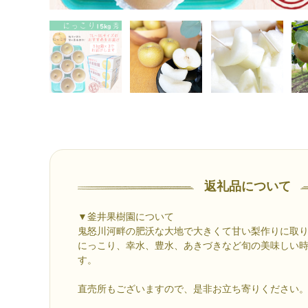
返礼品について
▼釜井果樹園について
鬼怒川河畔の肥沃な大地で大きくて甘い梨作りに取
にっこり、幸水、豊水、あきづきなど旬の美味しい
す。
直売所もございますので、是非お立ち寄りください