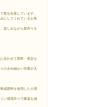
せて梨を生産しています。
しみにしてくれているお客
し、楽しみながら梨作りを
態に合わせて肥料・剪定な
わりのきめ細かい作業が大
の熟成肥料を使用した土壌
にくい環境作りで農薬を減