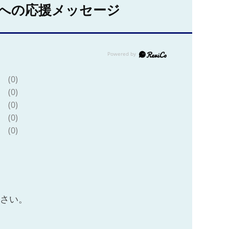
への応援メッセージ
(0)
(0)
(0)
(0)
(0)
ださい。