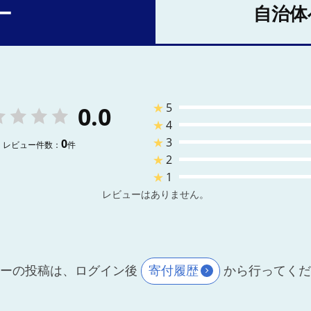
ー
自治体
★
5
0.0
★
4
★
3
0
レビュー件数：
件
★
2
★
1
レビューはありません。
ーの投稿は、ログイン後
寄付履歴
から行ってく