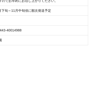
すのでお早めにお召し上がりください。
9月下旬～11月中旬頃に順次発送予定
443-40014988
園