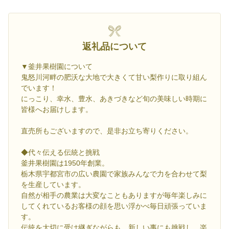
返礼品について
▼釜井果樹園について
鬼怒川河畔の肥沃な大地で大きくて甘い梨作りに取り組ん
でいます！
にっこり、幸水、豊水、あきづきなど旬の美味しい時期に
皆様へお届けします。
直売所もございますので、是非お立ち寄りください。
◆代々伝える伝統と挑戦
釜井果樹園は1950年創業。
栃木県宇都宮市の広い農園で家族みんなで力を合わせて梨
を生産しています。
自然が相手の農業は大変なこともありますが毎年楽しみに
してくれているお客様の顔を思い浮かべ毎日頑張っていま
す。
伝統を大切に受け継ぎながらも、新しい事にも挑戦し、楽