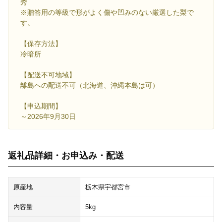
秀
※贈答用の等級で形がよく傷や凹みのない厳選した梨で
す。
【保存方法】
冷暗所
【配送不可地域】
離島への配送不可（北海道、沖縄本島は可）
【申込期間】
～2026年9月30日
返礼品詳細・お申込み・配送
原産地
栃木県宇都宮市
内容量
5kg