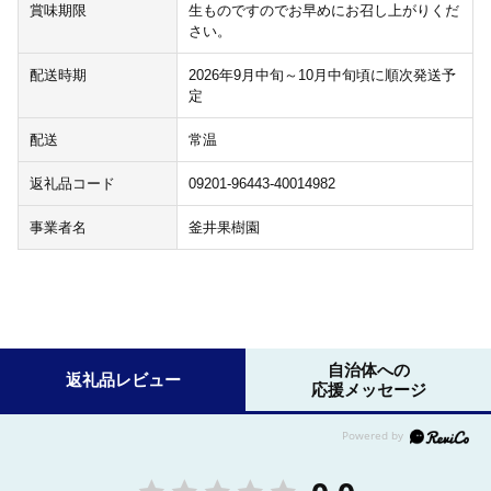
賞味期限
生ものですのでお早めにお召し上がりくだ
さい。
配送時期
2026年9月中旬～10月中旬頃に順次発送予
定
配送
常温
返礼品コード
09201-96443-40014982
事業者名
釜井果樹園
自治体への
返礼品レビュー
応援メッセージ