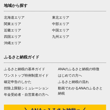
地域から探す
北海道エリア
東北エリア
関東エリア
中部エリア
近畿エリア
中国エリア
四国エリア
九州エリア
沖縄エリア
ふるさと納税ガイド
ふるさと納税の基本ガイド
ANAのふるさと納税の特徴
ワンストップ特例制度ガイド
はじめての方へ
確定申告のしかた
ふるさと納税の流れ
控除上限額シミュレーション
動画でわかるANAのふるさと
納税
年金受給者・自営業者の方へ