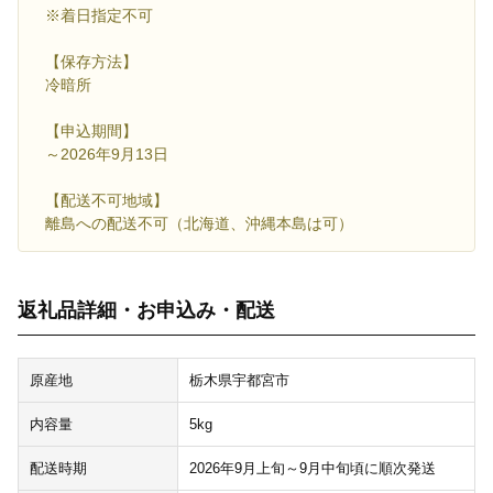
※着日指定不可
【保存方法】
冷暗所
【申込期間】
～2026年9月13日
【配送不可地域】
離島への配送不可（北海道、沖縄本島は可）
返礼品詳細・お申込み・配送
原産地
栃木県宇都宮市
内容量
5kg
配送時期
2026年9月上旬～9月中旬頃に順次発送