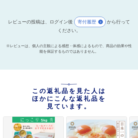
レビューの投稿は、ログイン後
寄付履歴
から行って
ください。
※レビューは、個人の主観による感想・体感によるもので、商品の効果や性
能を保証するものではありません。
この返礼品を見た人は
ほかにこんな返礼品を
見ています。