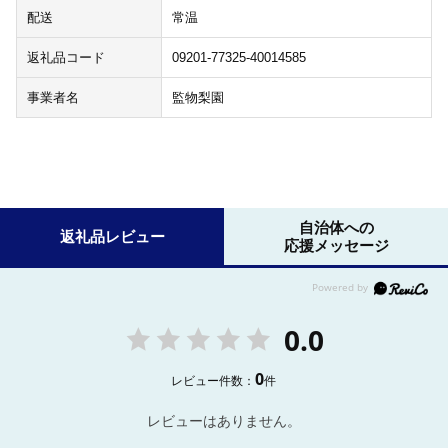
配送
常温
返礼品コード
09201-77325-40014585
事業者名
監物梨園
自治体への
返礼品レビュー
応援メッセージ
0.0
0
レビュー件数：
件
レビューはありません。