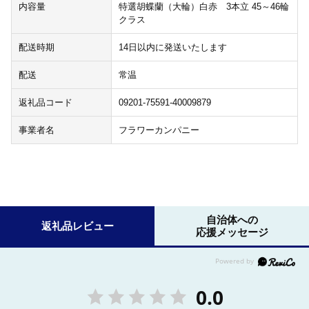
内容量
特選胡蝶蘭（大輪）白赤 3本立 45～46輪
クラス
配送時期
14日以内に発送いたします
配送
常温
返礼品コード
09201-75591-40009879
事業者名
フラワーカンパニー
自治体への
返礼品レビュー
応援メッセージ
0.0