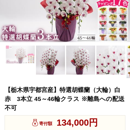
【栃木県宇都宮産】特選胡蝶蘭（大輪）白
赤 3本立 45～46輪クラス ※離島への配送
不可
134,000円
寄付額