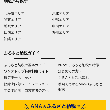
地域から探す
北海道エリア
東北エリア
関東エリア
中部エリア
近畿エリア
中国エリア
四国エリア
九州エリア
沖縄エリア
ふるさと納税ガイド
ふるさと納税の基本ガイド
ANAのふるさと納税の特徴
ワンストップ特例制度ガイド
はじめての方へ
確定申告のしかた
ふるさと納税の流れ
控除上限額シミュレーション
動画でわかるANAのふるさと
納税
年金受給者・自営業者の方へ