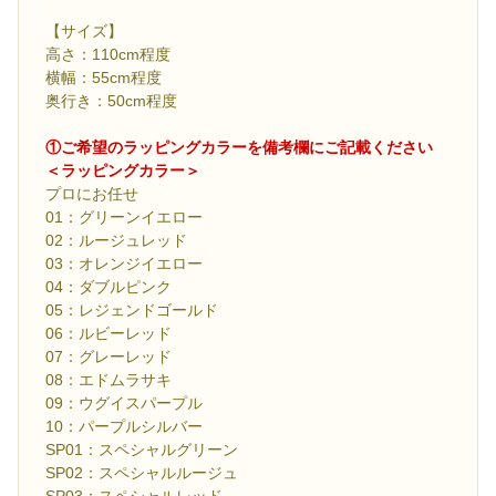
【サイズ】
高さ：110cm程度
横幅：55cm程度
奥行き：50cm程度
①ご希望のラッピングカラーを備考欄にご記載ください
＜ラッピングカラー＞
プロにお任せ
01：グリーンイエロー
02：ルージュレッド
03：オレンジイエロー
04：ダブルピンク
05：レジェンドゴールド
06：ルビーレッド
07：グレーレッド
08：エドムラサキ
09：ウグイスパープル
10：パープルシルバー
SP01：スペシャルグリーン
SP02：スペシャルルージュ