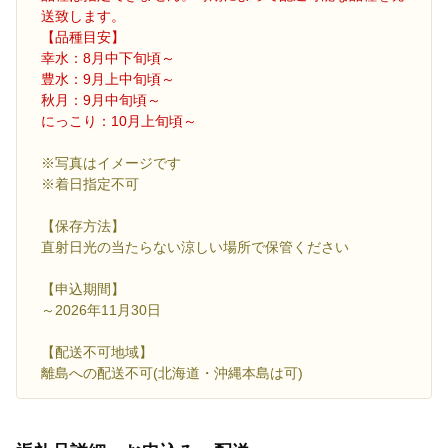
送致します。
【品種目安】
幸水：8月中下旬頃～
豊水：9月上中旬頃～
秋月：9月中旬頃～
にっこり：10月上旬頃～
※写真はイメージです
※着日指定不可
【保存方法】
直射日光の当たらない涼しい場所で保管ください
【申込期間】
～2026年11月30日
【配送不可地域】
離島への配送不可(北海道・沖縄本島は可)