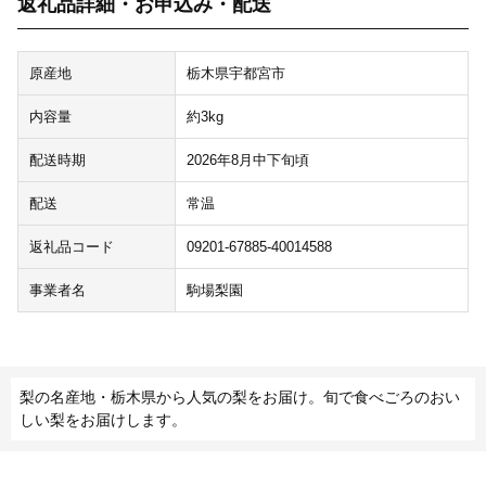
返礼品詳細・お申込み・配送
原産地
栃木県宇都宮市
内容量
約3kg
配送時期
2026年8月中下旬頃
配送
常温
返礼品コード
09201-67885-40014588
事業者名
駒場梨園
梨の名産地・栃木県から人気の梨をお届け。旬で食べごろのおい
しい梨をお届けします。