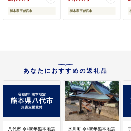
枕 小さい おすすめ おし
ゃれ ボルスター 妊婦 だ
栃木県 宇都宮市
栃木県 宇都宮市
き枕 洗える 抱きまくら
だきまくら
あなたにおすすめの返礼品
八代市 令和8年熊本地震
氷川町 令和8年熊本地震