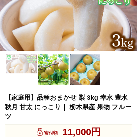
【家庭用】品種おまかせ 梨 3kg 幸水 豊水
秋月 甘太 にっこり｜ 栃木県産 果物 フルー
ツ
11,000円
寄付額