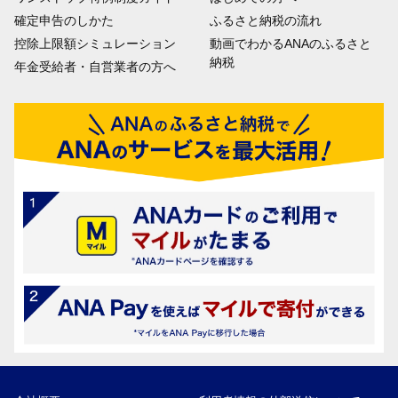
確定申告のしかた
ふるさと納税の流れ
控除上限額シミュレーション
動画でわかるANAのふるさと
納税
年金受給者・自営業者の方へ