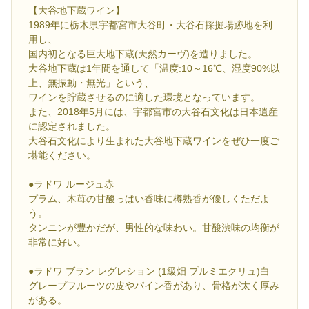
【大谷地下蔵ワイン】
1989年に栃木県宇都宮市大谷町・大谷石採掘場跡地を利
用し、
国内初となる巨大地下蔵(天然カーヴ)を造りました。
大谷地下蔵は1年間を通して「温度:10～16℃、湿度90%以
上、無振動・無光」という、
ワインを貯蔵させるのに適した環境となっています。
また、2018年5月には、宇都宮市の大谷石文化は日本遺産
に認定されました。
大谷石文化により生まれた大谷地下蔵ワインをぜひ一度ご
堪能ください。
●ラドワ ルージュ赤
プラム、木苺の甘酸っぱい香味に樽熟香が優しくただよ
う。
タンニンが豊かだが、男性的な味わい。甘酸渋味の均衡が
非常に好い。
●ラドワ ブラン レグレション (1級畑 プルミエクリュ)白
グレープフルーツの皮やパイン香があり、骨格が太く厚み
がある。