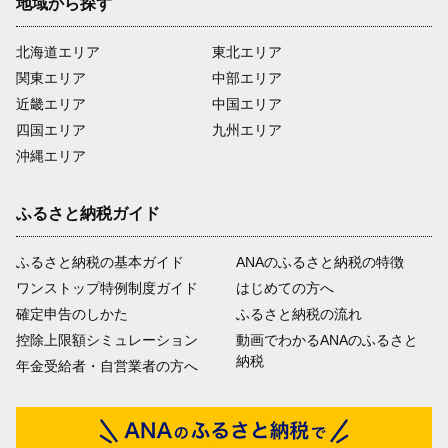
地域から探す
北海道エリア
東北エリア
関東エリア
中部エリア
近畿エリア
中国エリア
四国エリア
九州エリア
沖縄エリア
ふるさと納税ガイド
ふるさと納税の基本ガイド
ANAのふるさと納税の特徴
ワンストップ特例制度ガイド
はじめての方へ
確定申告のしかた
ふるさと納税の流れ
控除上限額シミュレーション
動画でわかるANAのふるさと
納税
年金受給者・自営業者の方へ