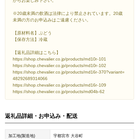
からお楽しみ下さい。
※20歳未満の飲酒は法律により禁止されています。20歳
未満の方のお申込みはご遠慮ください。
【原材料名】ぶどう
【保存方法】冷蔵
【返礼品詳細はこちら】
https://shop.chevalier.co.jp/products/md10r-101
https://shop.chevalier.co.jp/products/md10r-102
https://shop.chevalier.co.jp/products/md16r-370?variant=
48292689314066
https://shop.chevalier.co.jp/products/md16r-109
https://shop.chevalier.co.jp/products/md04b-62
返礼品詳細・お申込み・配送
加工地(製造地)
宇都宮市 大谷町