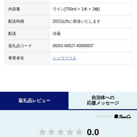
内容量
ワイン[750ml × 1本 × 3種]
配送時期
20日以内に発送いたします
配送
冷蔵
返礼品コード
09201-60527-40005837
事業者名
シュヴァリエ
自治体への
返礼品レビュー
応援メッセージ
0.0