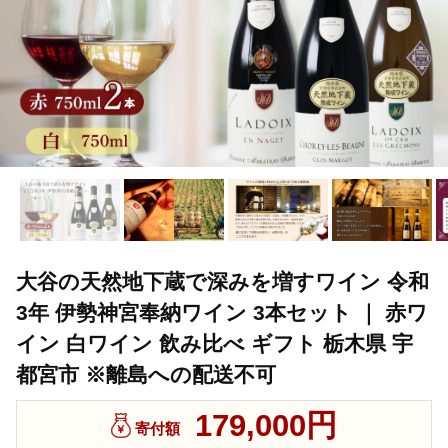
大谷の天然地下蔵で深みを増すワイン 令和
3年 伊勢神宮奉納ワイン 3本セット ｜ 赤ワ
イン 白ワイン 飲み比べ ギフト 栃木県 宇
都宮市 ※離島への配送不可
179,000円
寄付額