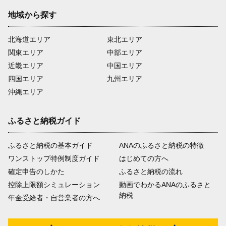
地域から探す
北海道エリア
東北エリア
関東エリア
中部エリア
近畿エリア
中国エリア
四国エリア
九州エリア
沖縄エリア
ふるさと納税ガイド
ふるさと納税の基本ガイド
ANAのふるさと納税の特徴
ワンストップ特例制度ガイド
はじめての方へ
確定申告のしかた
ふるさと納税の流れ
控除上限額シミュレーション
動画でわかるANAのふるさと
納税
年金受給者・自営業者の方へ