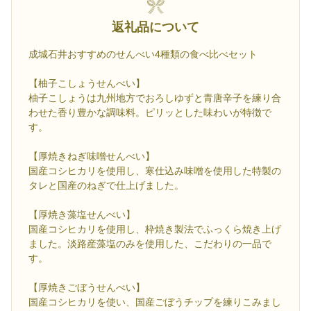
返礼品について
成城石井おすすめのせんべい4種類の食べ比べセット
【柚子こしょうせんべい】
柚子こしょうは九州地方でおろしゆずと青唐辛子を練り合
わせた香り豊かな調味料。ピリッとした味わいが特徴で
す。
【厚焼きねぎ味噌せんべい】
国産コシヒカリを使用し、寒仕込み味噌を使用した特製の
タレと国産のねぎで仕上げました。
【厚焼き藻塩せんべい】
国産コシヒカリを使用し、枠焼き製法でふっくら焼き上げ
ました。淡路産藻塩のみを使用した、こだわりの一品で
す。
【厚焼きごぼうせんべい】
国産コシヒカリを使い、国産ごぼうチップを練りこみまし