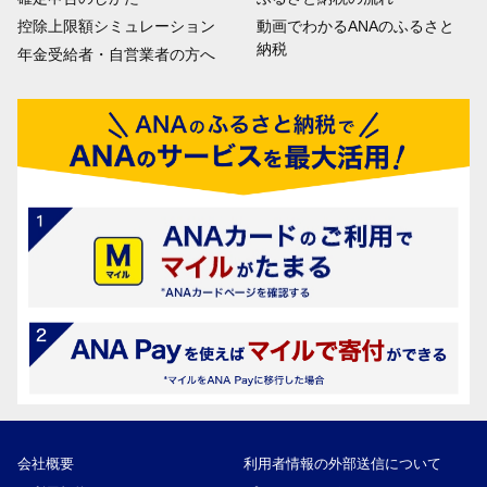
控除上限額シミュレーション
動画でわかるANAのふるさと
納税
年金受給者・自営業者の方へ
会社概要
利用者情報の外部送信について