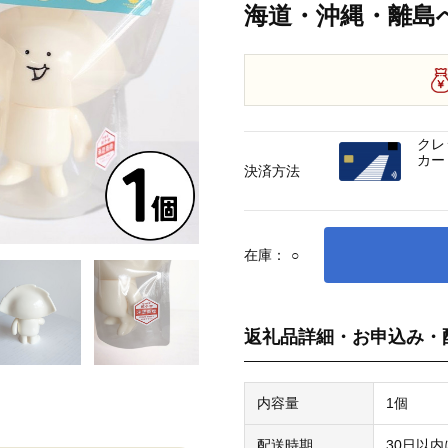
海道・沖縄・離島
クレ
カー
決済方法
在庫：
○
返礼品詳細・お申込み・
内容量
1個
配送時期
30日以