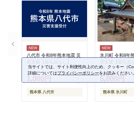
八代市 令和8年熊本地震 災
氷川町 令和8年
害支援【返礼品なし】
害支援【返礼品
当サイトでは、サイト利便性向上のため、クッキー（Coo
詳細については
プライバシーポリシー
をお読みください
1,000円
5,000円
熊本県 八代市
熊本県 氷川町