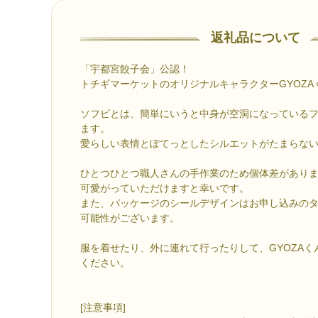
返礼品について
「宇都宮餃子会」公認！
トチギマーケットのオリジナルキャラクターGYOZA
ソフビとは、簡単にいうと中身が空洞になっている
ます。
愛らしい表情とぽてっとしたシルエットがたまらな
ひとつひとつ職人さんの手作業のため個体差があり
可愛がっていただけますと幸いです。
また、パッケージのシールデザインはお申し込みの
可能性がございます。
服を着せたり、外に連れて行ったりして、GYOZA
ください。
[注意事項]