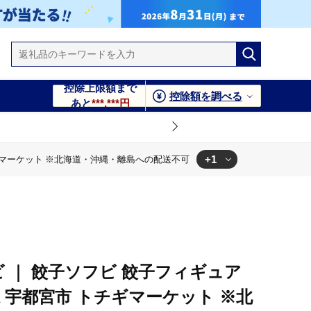
控除上限額まで
控除額を調べる
あと
***,***円
+1
チギマーケット ※北海道・沖縄・離島への配送不可
トチギマーケット ※北海道・沖縄・離島への配送不可
ビ ｜ 餃子ソフビ 餃子フィギュア
 宇都宮市 トチギマーケット ※北