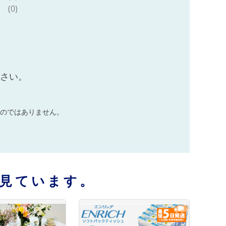
(0)
ださい。
のではありません。
見ています。