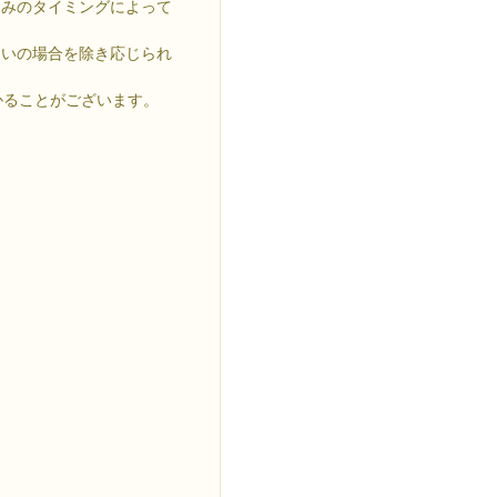
込みのタイミングによって
違いの場合を除き応じられ
かることがございます。