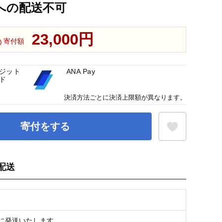
への配送不可
23,000円
寄付額
ジット
ANA Pay
ド
決済方法ごとに決済上限額が異なります。
寄付をする
配送
お気に入り登録
内に発送いたします