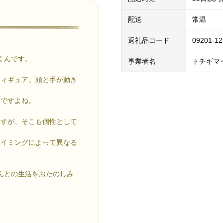
配送
常温
返礼品コード
09201-12
くんです。
事業者名
トチギマ
フィギュア。頭と手が動き
いですよね。
ますが、そこも個性として
タイミングによって異なる
くんとの生活をおたのしみ