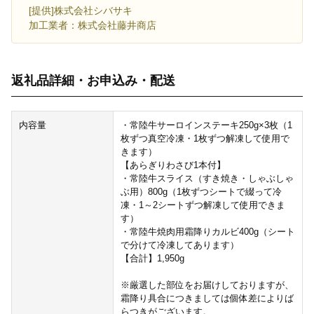
[提供]株式会社シバサキ
加工業者：株式会社藤井商店
返礼品詳細・お申込み・配送
内容量
・常陸牛サーロインステーキ250g×3枚（1
枚ずつ真空冷凍・1枚ずつ解凍して使用で
きます）
【あらぎりわさび1本付】
・常陸牛スライス（すき焼き・しゃぶしゃ
ぶ用）800g（1枚ずつシートで綴って冷
凍・1～2シートずつ解凍して使用できま
す）
・常陸牛焼肉用霜降りカルビ400g（シート
で分けて冷凍してあります）
【合計】1,950g
※厳選した部位をお届けしておりますが、
霜降り具合につきましては個体差によりば
らつきがございます。