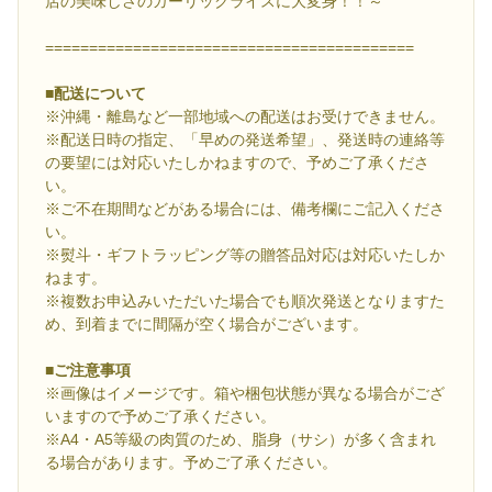
店の美味しさのガーリックライスに大変身！！～
==========================================
■配送について
※沖縄・離島など一部地域への配送はお受けできません。
※配送日時の指定、「早めの発送希望」、発送時の連絡等
の要望には対応いたしかねますので、予めご了承くださ
い。
※ご不在期間などがある場合には、備考欄にご記入くださ
い。
※熨斗・ギフトラッピング等の贈答品対応は対応いたしか
ねます。
※複数お申込みいただいた場合でも順次発送となりますた
め、到着までに間隔が空く場合がございます。
■ご注意事項
※画像はイメージです。箱や梱包状態が異なる場合がござ
いますので予めご了承ください。
※A4・A5等級の肉質のため、脂身（サシ）が多く含まれ
る場合があります。予めご了承ください。