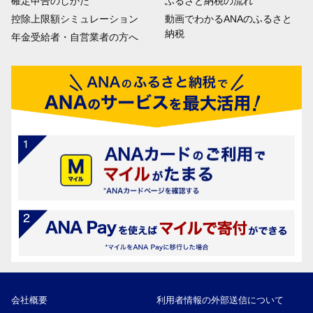
確定申告のしかた
ふるさと納税の流れ
控除上限額シミュレーション
動画でわかるANAのふるさと
納税
年金受給者・自営業者の方へ
会社概要
利用者情報の外部送信について