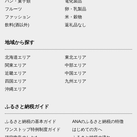
パン・菓子類
電化製品
フルーツ
卵・乳製品
ファッション
米・穀物
飲料(酒以外)
返礼品なし
地域から探す
北海道エリア
東北エリア
関東エリア
中部エリア
近畿エリア
中国エリア
四国エリア
九州エリア
沖縄エリア
ふるさと納税ガイド
ふるさと納税の基本ガイド
ANAのふるさと納税の特徴
ワンストップ特例制度ガイド
はじめての方へ