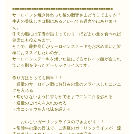
==========================================
サーロインを焼き終わった後の脂皆さまどうしてますか？
牛肉の美味しさは脂にあるといっても過言ではありませ
ん。
牛肉の脂には栄養が詰まっており、ほどよい量を食べれば
健康にも役立ちます。
そこで、藤井商店がサーロインステーキをお求め頂いた皆
様におススメしたいのが、
サーロインステーキを焼いた後にでるオレイン酸が含まれ
ている脂を使ったガーリックライスです。
作り方はとっても簡単！！
・適量のサーロイン脂にお好みの量のスライスしたニンニ
クを入れる
・焦がさないように香りがでるまでニンニクを炒める
・適量のごはんを入れ炒める
・塩コショウを入れ味を調える
～ おいしいガーリックライスのできあがり！！ ～
～常陸牛の脂の旨味で、ご家庭のガーリックライスが一流