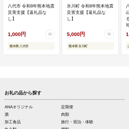
八代市 令和8年熊本地震
氷川町 令和8年熊本地震
災害支援【返礼品な
災害支援【返礼品な
し】
し】
1,000円
5,000円
1
熊本県 八代市
熊本県 氷川町
お礼の品から探す
ANAオリジナル
定期便
酒
肉類
加工食品
旅行・宿泊・体験