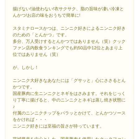
揚げない!油使わない!衣サクサク、脂の旨味が凄い冷凍と
んかつ!お店の味をおうちで簡単に!
スタミナロースかつは、ニンニク好きによるニンニク好き
のための「とんかつ」です。
多分、万人受けするとんかつではありません（笑）クック
ファン店内飲食ランキングでも約50品中12位とあまり上
位ではありません（笑）
が、しかし！
ニンニク大好きなあなたには「グサッと」心にささるとん
かつです。
国産豚肉に生ニンニクとネギをはさみます。それをじっく
り丁寧に揚げると、中のニンニクとネギは蒸し焼き状態に
♪
付属のニンニクチップをパラッとかけて、とんかつソース
をかければ・・・
ニンニク好きには至福の旨さが待っています。