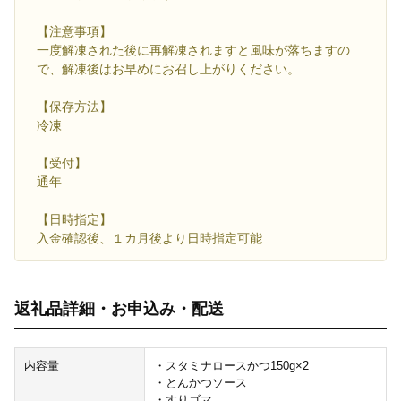
【注意事項】
一度解凍された後に再解凍されますと風味が落ちますの
で、解凍後はお早めにお召し上がりください。
【保存方法】
冷凍
【受付】
通年
【日時指定】
入金確認後、１カ月後より日時指定可能
返礼品詳細・お申込み・配送
内容量
・スタミナロースかつ150g×2
・とんかつソース
・すりゴマ