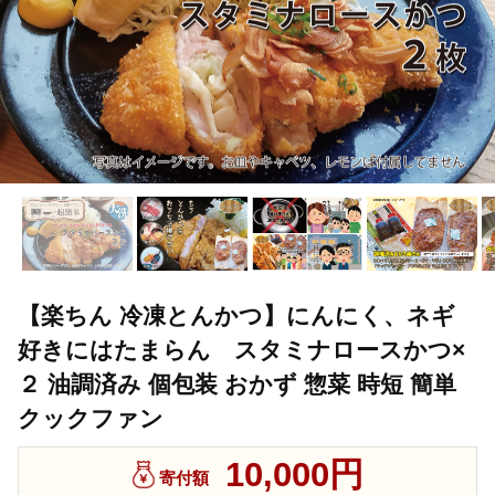
【楽ちん 冷凍とんかつ】にんにく、ネギ
好きにはたまらん スタミナロースかつ×
２ 油調済み 個包装 おかず 惣菜 時短 簡単
クックファン
10,000円
寄付額