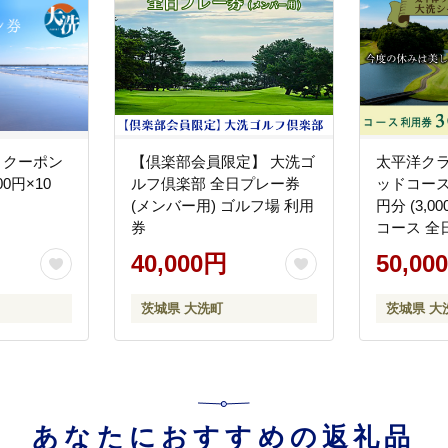
 クーポン
【倶楽部会員限定】 大洗ゴ
太平洋ク
00円×10
ルフ倶楽部 全日プレー券
ッドコース 
(メンバー用) ゴルフ場 利用
円分 (3,0
券
コース 全
場 大洗 
40,000円
50,00
茨城県 大洗町
茨城県 大
あなたにおすすめの返礼品