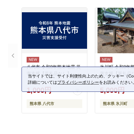
八代市 令和8年熊本地震 災
氷川町 令和8年
害支援【返礼品なし】
害支援【返礼品
当サイトでは、サイト利便性向上のため、クッキー（Coo
詳細については
プライバシーポリシー
をお読みください
1,000円
5,000円
熊本県 八代市
熊本県 氷川町