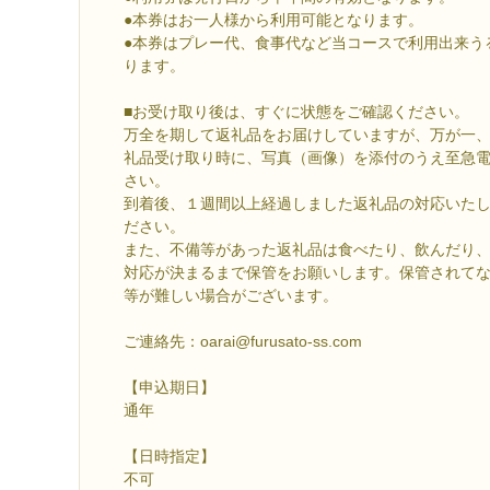
●本券はお一人様から利用可能となります。
●本券はプレー代、食事代など当コースで利用出来う
ります。
■お受け取り後は、すぐに状態をご確認ください。
万全を期して返礼品をお届けしていますが、万が一
礼品受け取り時に、写真（画像）を添付のうえ至急
さい。
到着後、１週間以上経過しました返礼品の対応いた
ださい。
また、不備等があった返礼品は食べたり、飲んだり
対応が決まるまで保管をお願いします。保管されて
等が難しい場合がございます。
ご連絡先：oarai@furusato-ss.com
【申込期日】
通年
【日時指定】
不可