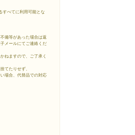
るすべてに利用可能とな
、不備等があった場合は返
電子メールにてご連絡くだ
しかねますので、ご了承く
、捨てたりせず、
ない場合、代替品での対応