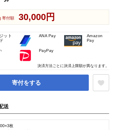
30,000円
寄付額
ジット
ANA Pay
Amazon
ド
Pay
い
PayPay
決済方法ごとに決済上限額が異なります。
寄付をする
配送
お気に入り登録
000×3枚