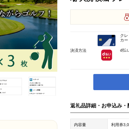
クレ
カー
d払
決済方法
返礼品詳細・お申込み・
内容量
利用券3,