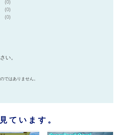
(0)
(0)
(0)
ださい。
のではありません。
見ています。