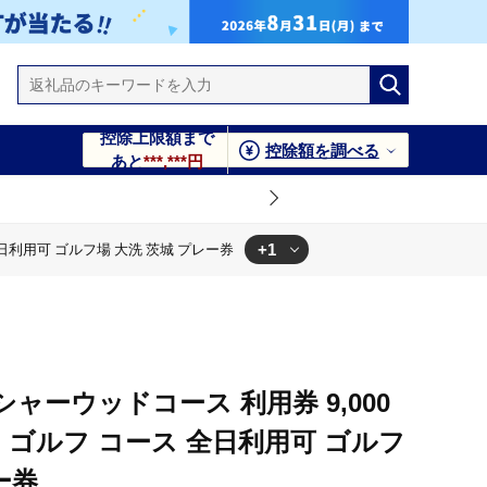
控除上限額まで
控除額を調べる
あと
***,***円
+1
 全日利用可 ゴルフ場 大洗 茨城 プレー券
×3枚) ゴルフ コース 全日利用可 ゴルフ場 大洗 茨城 プレー券
ャーウッドコース 利用券 9,000
3枚) ゴルフ コース 全日利用可 ゴルフ
ー券