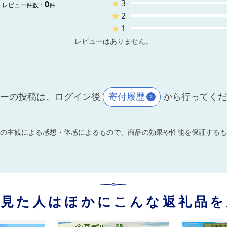
★
3
0
レビュー件数：
件
★
2
★
1
レビューはありません。
ーの投稿は、ログイン後
寄付履歴
から行ってく
の主観による感想・体感によるもので、商品の効果や性能を保証するも
を見た人はほかにこんな返礼品を