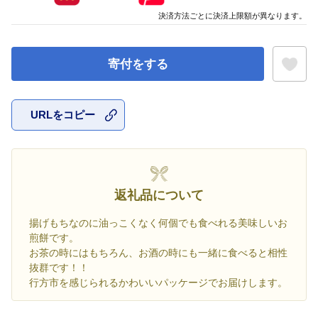
決済方法ごとに決済上限額が異なります。
寄付をする
URLをコピー
お気に入
返礼品について
揚げもちなのに油っこくなく何個でも食べれる美味しいお
煎餅です。
お茶の時にはもちろん、お酒の時にも一緒に食べると相性
抜群です！！
行方市を感じられるかわいいパッケージでお届けします。