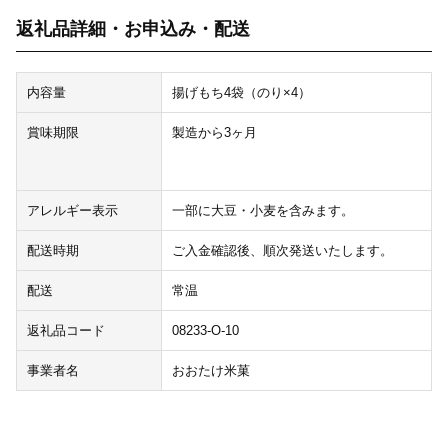
返礼品詳細・お申込み・配送
内容量
揚げもち4袋（のり×4）
賞味期限
製造から3ヶ月
アレルギー表示
一部に大豆・小麦を含みます。
配送時期
ご入金確認後、順次発送いたします。
配送
常温
返礼品コード
08233-O-10
事業者名
おおたけ米菓