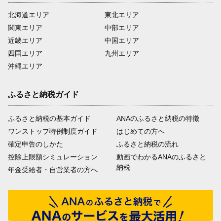
北海道エリア
東北エリア
関東エリア
中部エリア
近畿エリア
中国エリア
四国エリア
九州エリア
沖縄エリア
ふるさと納税ガイド
ふるさと納税の基本ガイド
ANAのふるさと納税の特徴
ワンストップ特例制度ガイド
はじめての方へ
確定申告のしかた
ふるさと納税の流れ
控除上限額シミュレーション
動画でわかるANAのふるさと
納税
年金受給者・自営業者の方へ