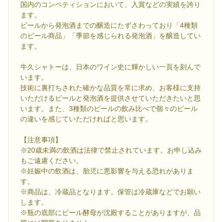
国内のコンペティションにおいて、入賞などの実績を誇り
ます。
ビールから発泡酒までの醸造にたずさわっており「4種類
のビール商品」「季節を感じられる発泡酒」を醸造してい
ます。
牛久シャトーは、日本のワイン史に輝かしい一頁を刻んで
います。
技術に裏打ちされた確かな品質を常に求め、お客様に支持
いただけるビールと発泡酒を提供させていただきたいと思
います。また、3種類のビールの飲み比べで個々のビール
の違いを感じていただければと思います。
【注意事項】
※20歳未満の飲酒は法律で禁止されています。お申し込み
もご遠慮ください。
※妊娠中の飲酒は、胎児に悪影響を与える恐れがありま
す。
※商品は、冷蔵品となります。保管は冷蔵庫などでお願い
します。
※瓶の底部にビール酵母が沈殿することがありますが、品