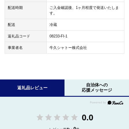
配送時期
ご入金確認後、1ヶ月程度で発送いたしま
す。
配送
冷蔵
返礼品コード
08233-FI-1
事業者名
牛久シャトー株式会社
自治体への
返礼品レビュー
応援メッセージ
0.0
0