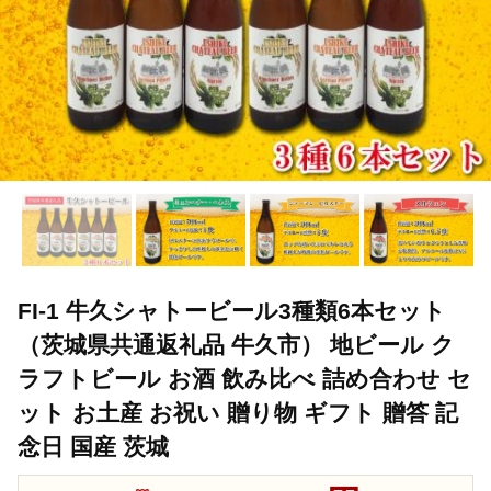
FI-1 牛久シャトービール3種類6本セット
（茨城県共通返礼品 牛久市） 地ビール ク
ラフトビール お酒 飲み比べ 詰め合わせ セ
ット お土産 お祝い 贈り物 ギフト 贈答 記
念日 国産 茨城