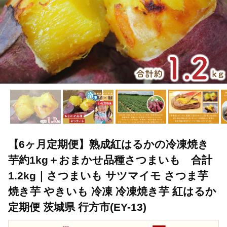
【6ヶ月定期便】熟成紅はるかの冷凍焼き
芋約1kg＋おまかせ品種さつまいも 合計
1.2kg｜さつまいも サツマイモ さつま芋
焼き芋 やきいも 冷凍 冷凍焼き芋 紅はるか
定期便 茨城県 行方市(EY-13)