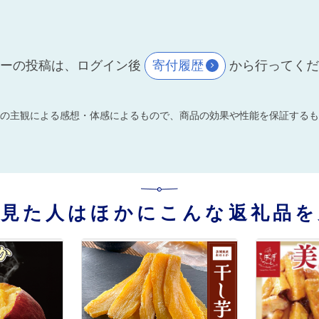
ーの投稿は、ログイン後
寄付履歴
から行ってく
の主観による感想・体感によるもので、商品の効果や性能を保証するも
を見た人はほかにこんな返礼品を