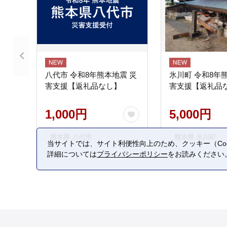
八代市 令和8年熊本地震 災
氷川町 令和8年
害支援【返礼品なし】
害支援【返礼品
1,000円
5,000円
熊本県 八代市
熊本県 氷川町
当サイトでは、サイト利便性向上のため、クッキー（Coo
詳細については
プライバシーポリシー
をお読みください