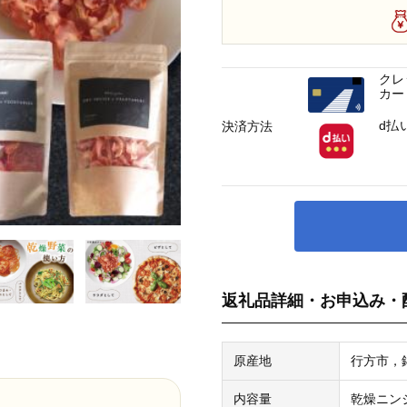
クレ
カー
d払
決済方法
返礼品詳細・お申込み・
原産地
行方市，
内容量
乾燥ニン