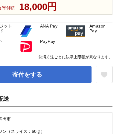
18,000円
寄付額
ジット
ANA Pay
Amazon
ド
Pay
い
PayPay
決済方法ごとに決済上限額が異なります。
寄付をする
配送
お気に入り登録
鉾田市
ジン（スライス：60ｇ）