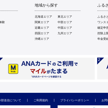
地域から探す
ふる
北海道エリア
東北エリア
ふるさ
体験
関東エリア
中部エリア
ワンス
近畿エリア
中国エリア
確定申
四国エリア
九州エリア
控除上
沖縄エリア
年金受
外部送信について
ご利用規約
プライバシーポリシー
お問