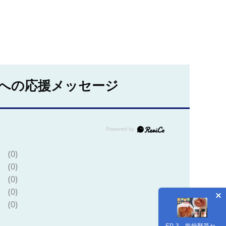
への応援メッセージ
(0)
(0)
(0)
(0)
(0)
EP-3 乾燥野菜セ