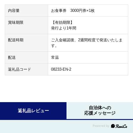
内容量
お食事券 3000円券×1枚
賞味期限
【有効期限】
発行より1年間
配送時期
ご入金確認後、2週間程度で発送いたしま
す。
配送
常温
返礼品コード
08233-EN-2
自治体への
返礼品レビュー
応援メッセージ