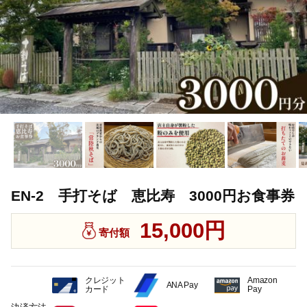
EN-2 手打そば 恵比寿 3000円お食事券
15,000円
寄付額
クレジット
Amazon
ANA Pay
カード
Pay