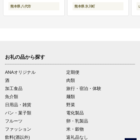
熊本県 八代市
熊本県 氷川町
お礼の品から探す
ANAオリジナル
定期便
酒
肉類
加工食品
旅行・宿泊・体験
魚介類
麺類
日用品・雑貨
野菜
パン・菓子類
電化製品
フルーツ
卵・乳製品
ファッション
米・穀物
飲料(酒以外)
返礼品なし