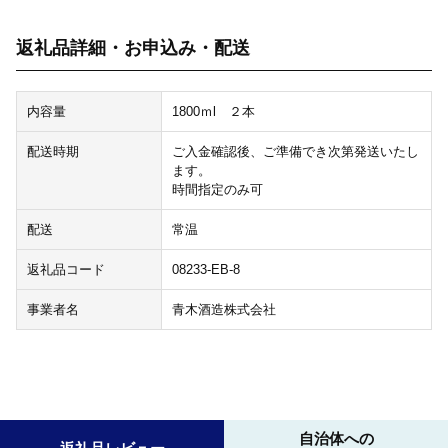
返礼品詳細・お申込み・配送
内容量
1800ｍl ２本
配送時期
ご入金確認後、ご準備でき次第発送いたし
ます。
時間指定のみ可
配送
常温
返礼品コード
08233-EB-8
事業者名
青木酒造株式会社
自治体への