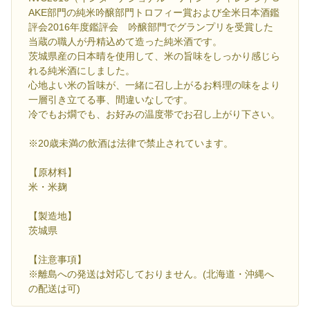
AKE部門の純米吟醸部門トロフィー賞および全米日本酒鑑
評会2016年度鑑評会 吟醸部門でグランプリを受賞した
当蔵の職人が丹精込めて造った純米酒です。
茨城県産の日本晴を使用して、米の旨味をしっかり感じら
れる純米酒にしました。
心地よい米の旨味が、一緒に召し上がるお料理の味をより
一層引き立てる事、間違いなしです。
冷でもお燗でも、お好みの温度帯でお召し上がり下さい。
※20歳未満の飲酒は法律で禁止されています。
【原材料】
米・米麹
【製造地】
茨城県
【注意事項】
※離島への発送は対応しておりません。(北海道・沖縄へ
の配送は可)