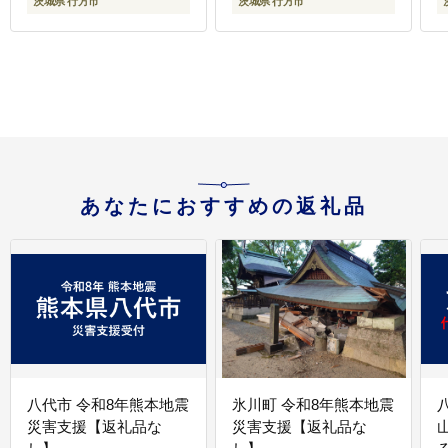
茨城県 行方市
茨城県 行方市
あなたにおすすめの返礼品
八代市 令和8年熊本地震
氷川町 令和8年熊本地震
災害支援【返礼品な
災害支援【返礼品な