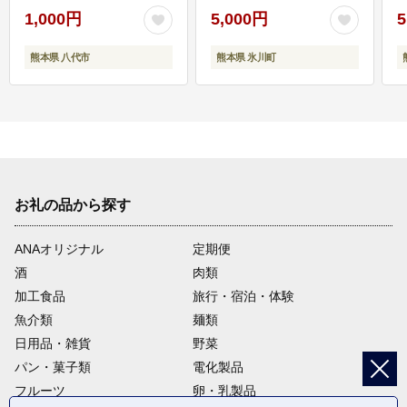
1,000円
5,000円
5
熊本県 八代市
熊本県 氷川町
お礼の品から探す
ANAオリジナル
定期便
酒
肉類
加工食品
旅行・宿泊・体験
魚介類
麺類
日用品・雑貨
野菜
パン・菓子類
電化製品
フルーツ
卵・乳製品