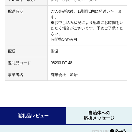
配送時期
ご入金確認後、1週間以内に発送いたしま
す。
※お申し込み状況により配送にお時間をい
ただく場合がございます。予めご了承くだ
さい。
時間指定のみ可
配送
常温
返礼品コード
08233-DT-48
事業者名
有限会社 加治
自治体への
返礼品レビュー
応援メッセージ