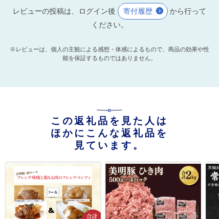
レビューの投稿は、ログイン後
寄付履歴
から行って
ください。
※レビューは、個人の主観による感想・体感によるもので、商品の効果や性
能を保証するものではありません。
この返礼品を見た人は
ほかにこんな返礼品を
見ています。