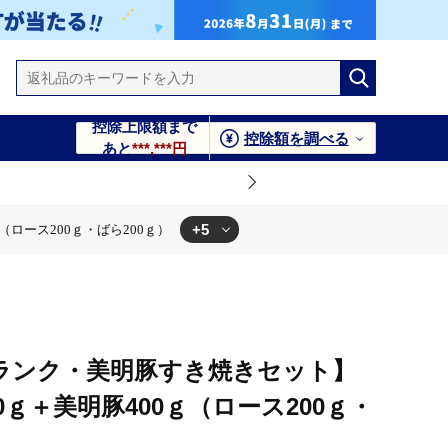
控除上限額まで
控除額を調べる
あと
***,***円
+5
（ロース200ｇ・ばら200ｇ）
00ｇ）
ロース200ｇ・ばら200ｇ）
00ｇ）
ロース200ｇ・ばら200ｇ）
A5ランク・美明豚すき焼きセット】
0ｇ＋美明豚400ｇ（ロース200ｇ・