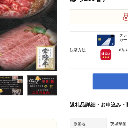
クレ
カー
d払
決済方法
返礼品詳細・お申込み・
原産地
茨城県産