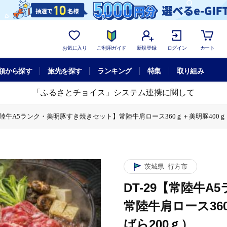
お気に入り
ご利用ガイド
新規登録
ログイン
カート
額から探す
旅先を探す
ランキング
特集
取り組み
「ふるさとチョイス」システム連携に関して
【常陸牛A5ランク・美明豚すき焼きセット】常陸牛肩ロース360ｇ＋美明豚400ｇ
ット】常陸牛肩ロース360ｇ＋美明豚400ｇ（ロース200ｇ・ばら200ｇ）
豚すき焼きセット】常陸牛肩ロース360ｇ＋美明豚400ｇ（ロース200ｇ・ばら2
常陸牛A5ランク・美明豚すき焼きセット】常陸牛肩ロース360ｇ＋美明豚400ｇ（
豚すき焼きセット】常陸牛肩ロース360ｇ＋美明豚400ｇ（ロース200ｇ・ばら2
常陸牛A5ランク・美明豚すき焼きセット】常陸牛肩ロース360ｇ＋美明豚400ｇ（
茨城県
行方市
DT-29【常陸牛
常陸牛肩ロース36
ばら200ｇ）