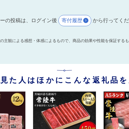
ーの投稿は、ログイン後
寄付履歴
から行ってく
の主観による感想・体感によるもので、商品の効果や性能を保証するも
を見た人はほかにこんな返礼品を