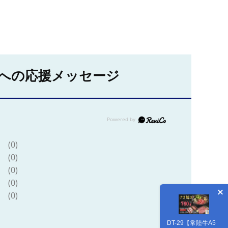
への応援メッセージ
(0)
(0)
(0)
(0)
(0)
DT-29【常陸牛A5