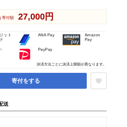
27,000円
寄付額
ジット
ANA Pay
Amazon
ド
Pay
い
PayPay
決済方法ごとに決済上限額が異なります。
寄付をする
配送
お気に入り登録