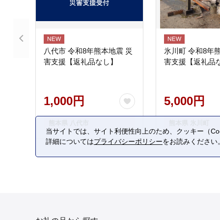
八代市 令和8年熊本地震 災
氷川町 令和8年
害支援【返礼品なし】
害支援【返礼品
1,000円
5,000円
熊本県 八代市
熊本県 氷川町
当サイトでは、サイト利便性向上のため、クッキー（Coo
詳細については
プライバシーポリシー
をお読みください