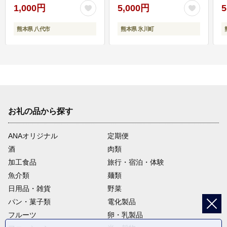
1,000円
5,000円
5
熊本県 八代市
熊本県 氷川町
お礼の品から探す
ANAオリジナル
定期便
酒
肉類
加工食品
旅行・宿泊・体験
魚介類
麺類
日用品・雑貨
野菜
パン・菓子類
電化製品
フルーツ
卵・乳製品