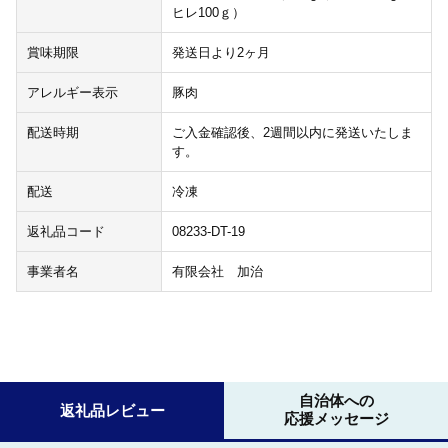
ヒレ100ｇ）
賞味期限
発送日より2ヶ月
アレルギー表示
豚肉
配送時期
ご入金確認後、2週間以内に発送いたしま
す。
配送
冷凍
返礼品コード
08233-DT-19
事業者名
有限会社 加治
自治体への
返礼品レビュー
応援メッセージ