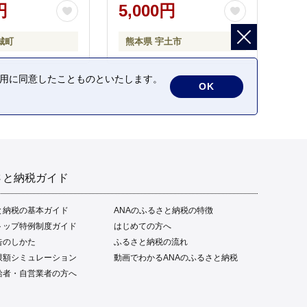
円
5,000円
城町
熊本県 宇土市
の利用に同意したことものといたします。
OK
さと納税ガイド
と納税の基本ガイド
ANAのふるさと納税の特徴
トップ特例制度ガイド
はじめての方へ
告のしかた
ふるさと納税の流れ
限額シミュレーション
動画でわかるANAのふるさと納税
給者・自営業者の方へ