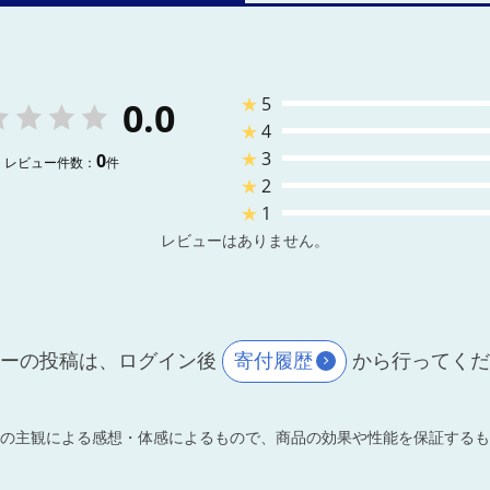
★
5
0.0
★
4
★
3
0
レビュー件数：
件
★
2
★
1
レビューはありません。
ーの投稿は、ログイン後
寄付履歴
から行ってく
の主観による感想・体感によるもので、商品の効果や性能を保証するも