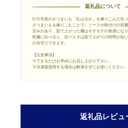
返礼品について
行方市産のさつまいも「紅はるか」を練りこんだ生
さつまいもを練りこむことで、ソースや味付けの邪
甘みがあり、茹で上がった麺はモチモチの食感にな
乾麺に比べると、生パスタは茹で上がりの時間が短
が自宅でできます。
【注意事項】
※できるだけお早めにお召し上がり下さい。
※冷凍後使用する場合は解凍せずにお使いください
返礼品レビュ