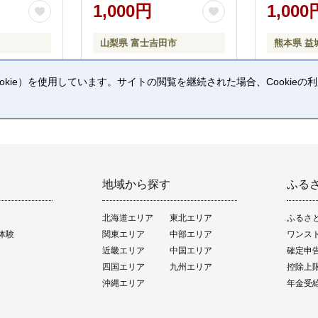
1,000円
1,000
山梨県 富士吉田市
熊本県 益
kie）を使用しています。サイトの閲覧を継続された場合、Cookie
。
地域から探す
ふる
北海道エリア
東北エリア
ふるさ
体験
関東エリア
中部エリア
ワンス
近畿エリア
中国エリア
確定申
四国エリア
九州エリア
控除上
沖縄エリア
年金受