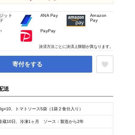
ジット
ANA Pay
Amazon
ド
Pay
い
PayPay
決済方法ごとに決済上限額が異なります。
寄付をする
配送
お気に入り登録
0g×10、トマトソース5袋（1袋２食分入り）
冷蔵10日、冷凍1ヶ月 ソース：製造から2年