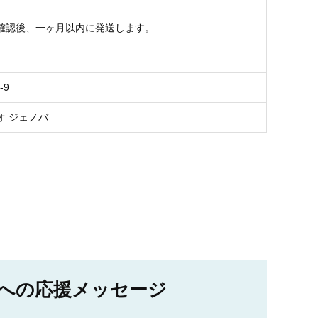
確認後、一ヶ月以内に発送します。
-9
オ ジェノバ
への応援メッセージ