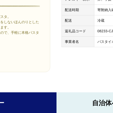
配送時期
寄附納入
パスタ。
配送
冷蔵
魔をしないほんのりとした
ります。
返礼品コード
08233-CJ
いので、手軽に本格パスタ
事業者名
パスタイ
。
ー
自治体