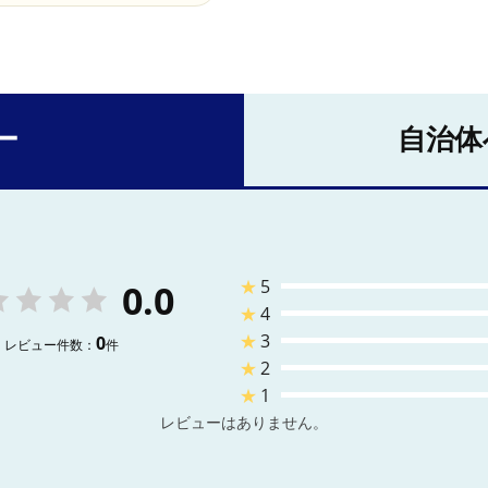
ー
自治体
★
5
0.0
★
4
★
3
0
レビュー件数：
件
★
2
★
1
レビューはありません。