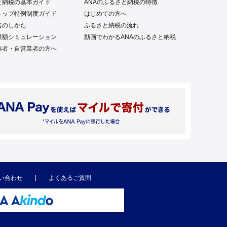
と納税の基本ガイド
ANAのふるさと納税の特徴
トップ特例制度ガイド
はじめての方へ
告のしかた
ふるさと納税の流れ
限額シミュレーション
動画でわかるANAのふるさと納税
給者・自営業者の方へ
い合わせ
よくあるご質問