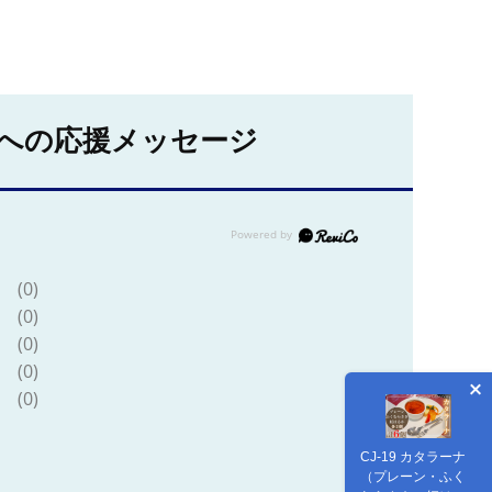
への応援メッセージ
(0)
(0)
(0)
(0)
(0)
CJ-19 カタラーナ
（プレーン・ふく