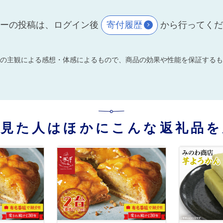
ーの投稿は、ログイン後
寄付履歴
から行ってく
の主観による感想・体感によるもので、商品の効果や性能を保証するも
を見た人はほかにこんな返礼品を