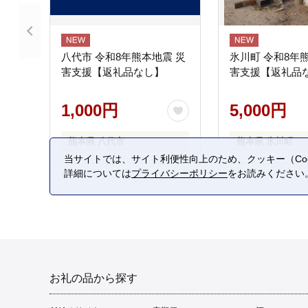
八代市 令和8年熊本地震 災
氷川町 令和8年
害支援【返礼品なし】
害支援【返礼品
1,000円
5,000円
熊本県 八代市
熊本県 氷川町
当サイトでは、サイト利便性向上のため、クッキー（Coo
詳細については
プライバシーポリシー
をお読みください
お礼の品から探す