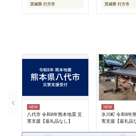
茨城県 行方市
茨城県 行方市
八代市 令和8年熊本地震 災
氷川町 令和8年
害支援【返礼品なし】
害支援【返礼品