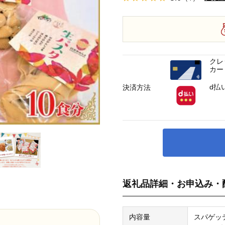
クレ
カー
d払
決済方法
返礼品詳細・お申込み・
内容量
スパゲッ