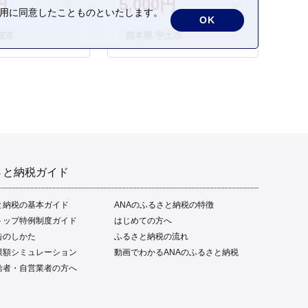
円
5,000円
の利用に同意したことものといたします。
OK
城市
熊本県 宇土市
さと納税ガイド
と納税の基本ガイド
ANAのふるさと納税の特徴
トップ特例制度ガイド
はじめての方へ
告のしかた
ふるさと納税の流れ
限額シミュレーション
動画でわかるANAのふるさと納税
給者・自営業者の方へ