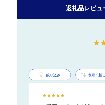
返礼品レビュ
絞り込み
表示：新