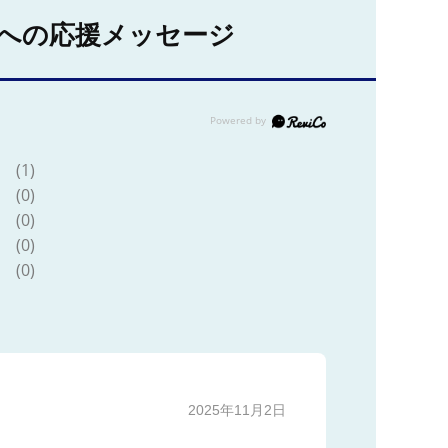
への応援メッセージ
(1)
(0)
(0)
(0)
(0)
2025年11月2日