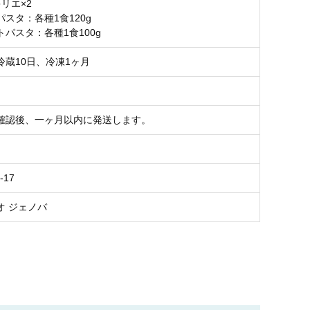
リエ×2
スタ：各種1食120g
パスタ：各種1食100g
冷蔵10日、冷凍1ヶ月
確認後、一ヶ月以内に発送します。
-17
オ ジェノバ