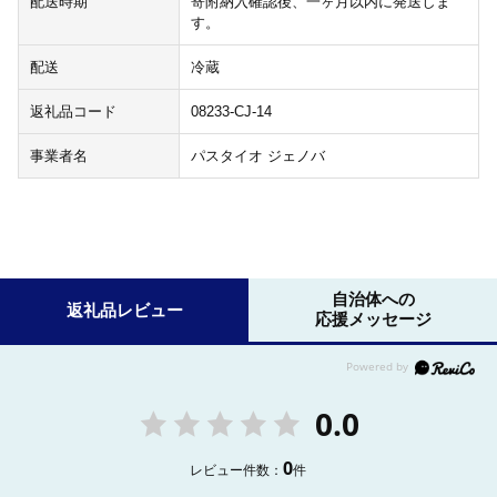
配送時期
寄附納入確認後、一ヶ月以内に発送しま
す。
配送
冷蔵
返礼品コード
08233-CJ-14
事業者名
パスタイオ ジェノバ
自治体への
返礼品レビュー
応援メッセージ
0.0
0
レビュー件数：
件