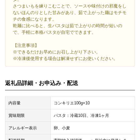
さつまいもを練りこむことで、ソースや味付けの邪魔をし
ないほんのりとした甘みがあり、茹で上がった麺はモチモ
チの食感になります。
乾麺に比べると、生パスタは茹で上がりの時間が短いの
で、手軽に本格パスタが自宅でできます。
【注意事項】
※できるだけお早めにお召し上がり下さい。
※冷凍後使用する場合は解凍せずにお使いください。
返礼品詳細・お申込み・配送
内容量
コンキリエ100g×10
賞味期限
パスタ：冷蔵10日、冷凍1ヶ月
アレルギー表示
卵、小麦