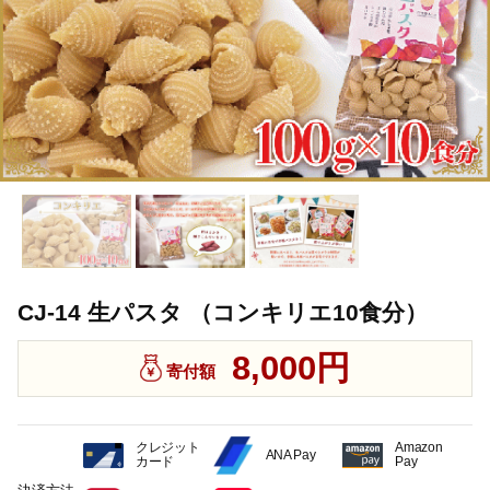
CJ-14 生パスタ （コンキリエ10食分）
8,000円
寄付額
クレジット
Amazon
ANA Pay
カード
Pay