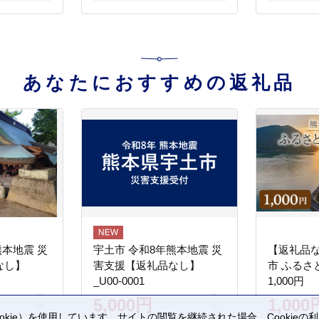
あなたにおすすめの返礼品
熊本地震 災
宇土市 令和8年熊本地震 災
【返礼品
なし】
害支援【返礼品なし】
市 ふるさ
_U00-0001
1,000円
5,000円
1,000
kie）を使用しています。サイトの閲覧を継続された場合、Cookie