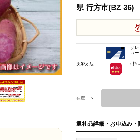
県 行方市(BZ-36)
クレ
カー
d払
決済方法
在庫：
×
返礼品詳細・お申込み・