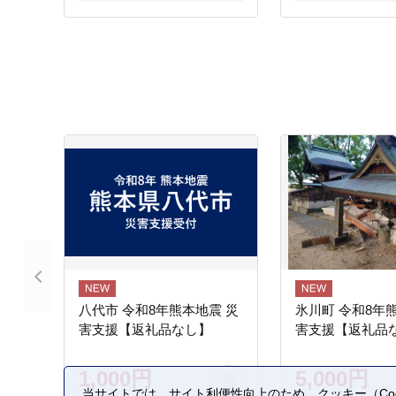
八代市 令和8年熊本地震 災
氷川町 令和8年
害支援【返礼品なし】
害支援【返礼品
1,000円
5,000円
当サイトでは、サイト利便性向上のため、クッキー（Coo