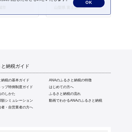
OK
城市
山梨県 富士吉田市
さと納税ガイド
と納税の基本ガイド
ANAのふるさと納税の特徴
トップ特例制度ガイド
はじめての方へ
告のしかた
ふるさと納税の流れ
限額シミュレーション
動画でわかるANAのふるさと納税
給者・自営業者の方へ