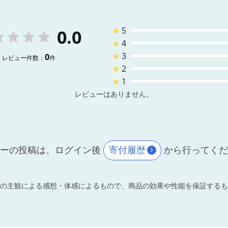
★
5
0.0
★
4
★
3
0
レビュー件数：
件
★
2
★
1
レビューはありません。
ーの投稿は、ログイン後
寄付履歴
から行ってく
の主観による感想・体感によるもので、商品の効果や性能を保証するも