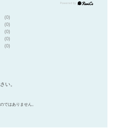
(0)
(0)
(0)
(0)
(0)
ださい。
のではありません。