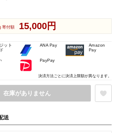
15,000円
寄付額
ジット
ANA Pay
Amazon
ド
Pay
い
PayPay
決済方法ごとに決済上限額が異なります。
在庫がありません
配送
お気に入り登録