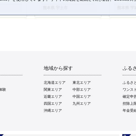
。
熊本県 宇土市
熊本県 宇
地域から探す
ふる
北海道エリア
東北エリア
ふるさ
体験
関東エリア
中部エリア
ワンス
近畿エリア
中国エリア
確定申
四国エリア
九州エリア
控除上
沖縄エリア
年金受