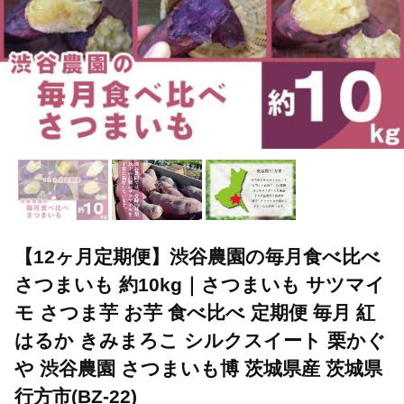
【12ヶ月定期便】渋谷農園の毎月食べ比べ
さつまいも 約10kg｜さつまいも サツマイ
モ さつま芋 お芋 食べ比べ 定期便 毎月 紅
はるか きみまろこ シルクスイート 栗かぐ
や 渋谷農園 さつまいも博 茨城県産 茨城県
行方市(BZ-22)