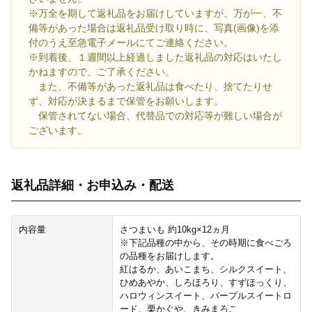
※万全を期して返礼品をお届けしていますが、万が一、不
備等があった場合は返礼品受け取り時に、写真(画像)を添
付のうえ至急電子メールにてご連絡ください。
※到着後、１週間以上経過しました返礼品の対応はいたし
かねますので、ご了承ください。
また、不備等があった返礼品は食べたり、捨てたりせ
ず、対応が決まるまで保管をお願いします。
保管されてない場合、代替品での対応等が難しい場合が
ございます。
返礼品詳細・お申込み・配送
内容量
さつまいも 約10kg×12ヵ月
※下記品種の中から、その時期に食べごろ
の品種をお届けします。
紅はるか、あいこまち、シルクスイート、
ひめあやか、しろほろり、すずほっくり、
ハロウィンスイート、パープルスイートロ
ード、栗かぐや、きみまろこ