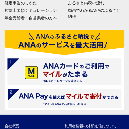
確定申告のしかた
ふるさと納税の流れ
控除上限額シミュレーション
動画でわかるANAのふるさと
納税
年金受給者・自営業者の方へ
会社概要
利用者情報の外部送信について