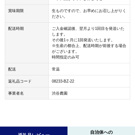
賞味期限
生ものですので、お早めにお召し上がりく
ださい。
配送時期
ご入金確認後、翌月より1回目を発送いた
します。
その後1ヶ月に1回発送いたします。
※生産の都合上、配送時期が前後する場合
がございます。
時間指定のみ可
配送
常温
返礼品コード
08233-BZ-22
事業者名
渋谷農園
自治体への