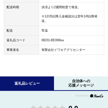
配送時期
決済より2週間程度で発送。
※12/25以降入金確認分は翌年1/8以降発
送。
配送
常温
返礼品コード
08231-BE009sa
事業者名
有限会社イワセアグリセンター
自治体への
返礼品レビュー
応援メッセージ