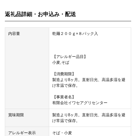
返礼品詳細・お申込み・配送
内容量
乾麺２００ｇ×８パック入
【アレルギー品目】
小麦,そば
【消費期限】
製造より8ヶ月。直射日光、高温多湿を避
け常温で保存。
【事業者名】
有限会社イワセアグリセンター
賞味期限
製造より8ヶ月。直射日光、高温多湿を避
け常温で保存。
アレルギー表示
そば・小麦