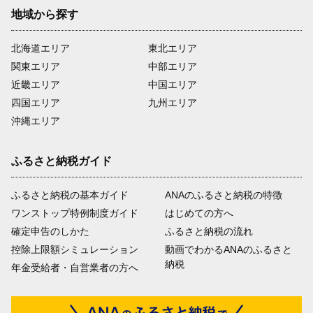
地域から探す
北海道エリア
東北エリア
関東エリア
中部エリア
近畿エリア
中国エリア
四国エリア
九州エリア
沖縄エリア
ふるさと納税ガイド
ふるさと納税の基本ガイド
ANAのふるさと納税の特徴
ワンストップ特例制度ガイド
はじめての方へ
確定申告のしかた
ふるさと納税の流れ
控除上限額シミュレーション
動画でわかるANAのふるさと
納税
年金受給者・自営業者の方へ