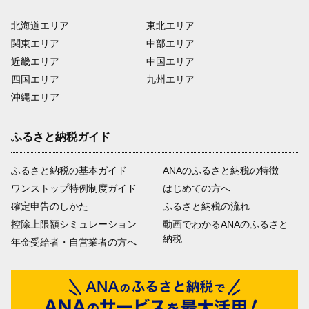
北海道エリア
東北エリア
関東エリア
中部エリア
近畿エリア
中国エリア
四国エリア
九州エリア
沖縄エリア
ふるさと納税ガイド
ふるさと納税の基本ガイド
ANAのふるさと納税の特徴
ワンストップ特例制度ガイド
はじめての方へ
確定申告のしかた
ふるさと納税の流れ
控除上限額シミュレーション
動画でわかるANAのふるさと
納税
年金受給者・自営業者の方へ