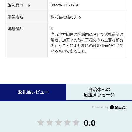
返礼品コード
08229-26021731
事業者名
株式会社結わえる
地場産品
3
当該地方団体の区域内において返礼品等の
製造、加工その他の工程のうち主要な部分
を行うことにより相応の付加価値が生じて
いるものであること。
自治体への
返礼品レビュー
応援メッセージ
0.0