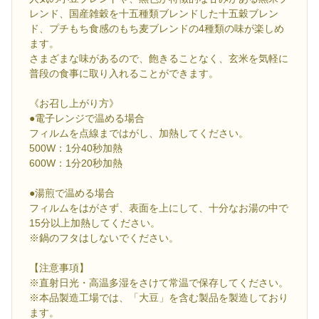
レンド、国産雑穀を十五種類ブレンドした十五穀ブレン
ド、プチもち食感のもち麦ブレンドの4種類の味が楽しめ
ます。
さまざまな味があるので、飽きることなく、玄米を気軽に
普段の食事に取り入れることができます。
《お召し上がり方》
●電子レンジで温める場合
フィルムを点線まではがし、加熱してください。
500W：1分40秒加熱
600W：1分20秒加熱
●湯煎で温める場合
フィルムをはがさず、表面を上にして、十分なお湯の中で
15分以上加熱してください。
※鍋のフタはしないでください。
【注意事項】
※直射日光・高温多湿をさけて常温で保存してください。
※本品製造工場では、「大豆」を含む製品を製造しており
ます。