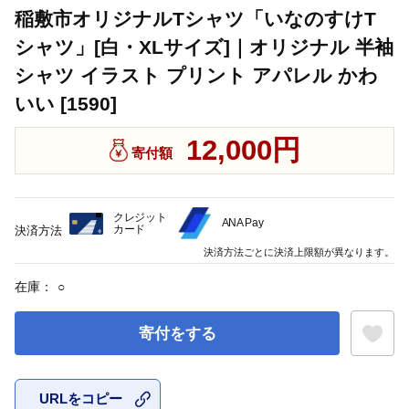
稲敷市オリジナルTシャツ「いなのすけT
シャツ」[白・XLサイズ]｜オリジナル 半袖
シャツ イラスト プリント アパレル かわ
いい [1590]
12,000円
寄付額
クレジット
ANA Pay
カード
決済方法
決済方法ごとに決済上限額が異なります。
在庫：
○
寄付をする
URLをコピー