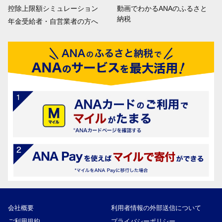
控除上限額シミュレーション
動画でわかるANAのふるさと
納税
年金受給者・自営業者の方へ
会社概要
利用者情報の外部送信について
ご利用規約
プライバシーポリシー