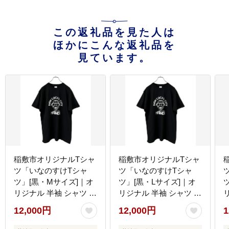
この返礼品を見た人は
ほかにこんな返礼品を
見ています。
稲敷市オリジナルTシャ
稲敷市オリジナルTシャ
ツ「いなのすけTシャ
ツ「いなのすけTシャ
ツ」[黒・Mサイズ]｜オ
ツ」[黒・Lサイズ]｜オ
リジナル 半袖 シャツ イ
リジナル 半袖 シャツ イ
ラスト プリント アパレ
ラスト プリント アパレ
12,000円
12,000円
1
ル かわいい [1591]
ル かわいい [1592]
ル