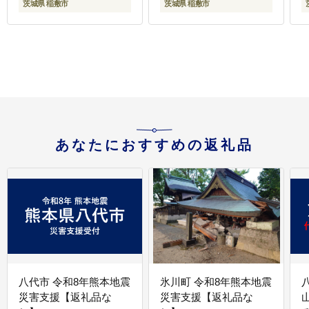
茨城県 稲敷市
茨城県 稲敷市
あなたにおすすめの返礼品
八代市 令和8年熊本地震
氷川町 令和8年熊本地震
災害支援【返礼品な
災害支援【返礼品な