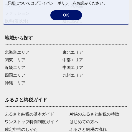
詳細については
プライバシーポリシー
をお読みください。
フルーツ
卵・乳製品
ファッション
米・穀物
OK
飲料(酒以外)
返礼品なし
地域から探す
北海道エリア
東北エリア
関東エリア
中部エリア
近畿エリア
中国エリア
四国エリア
九州エリア
沖縄エリア
ふるさと納税ガイド
ふるさと納税の基本ガイド
ANAのふるさと納税の特徴
ワンストップ特例制度ガイド
はじめての方へ
確定申告のしかた
ふるさと納税の流れ