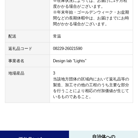
※在庫状況によっては、お届けに1ヶ月程
度かかる場合がございます。
※年末年始・ゴールデンウィーク・お盆期
間などの長期休暇中は、お届けまでにお時
間がかかる場合がございます。
配送
常温
返礼品コード
08229-26021590
事業者名
Design lab “Lights”
地場産品
3
当該地方団体の区域内において返礼品等の
製造、加工その他の工程のうち主要な部分
を行うことにより相応の付加価値が生じて
いるものであること。
自治体への