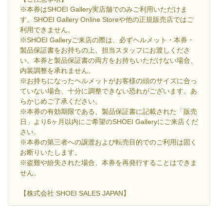
※本券はSHOEI Gallery実店舗でのみご利用いただけま
す。SHOEI Gallery Online Storeや他の正規販売店ではご
利用できません。
※SHOEI Galleryご来店の際は、必ずヘルメット・本券・
製品保証書をお持ちの上、担当スタッフにお渡しくださ
い。本券と製品保証書の両方をお持ちいただけない場合、
内装調整を承れません。
※お持ちになったヘルメットがお客様の頭のサイズに合っ
ていない場合、十分に調整できない恐れがございます。あ
らかじめご了承ください。
※本券の有効期限である、製品保証書に記載された「販売
日」より6ヶ月以内にご希望のSHOEI Galleryにご来店くだ
さい。
※本券の第三者への譲渡および転売目的でのご利用は固く
お断りいたします。
※盗難や紛失された場合、本券を再発行することはできま
せん。
【株式会社 SHOEI SALES JAPAN】