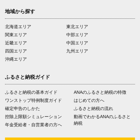
地域から探す
北海道エリア
東北エリア
関東エリア
中部エリア
近畿エリア
中国エリア
四国エリア
九州エリア
沖縄エリア
ふるさと納税ガイド
ふるさと納税の基本ガイド
ANAのふるさと納税の特徴
ワンストップ特例制度ガイド
はじめての方へ
確定申告のしかた
ふるさと納税の流れ
控除上限額シミュレーション
動画でわかるANAのふるさと
納税
年金受給者・自営業者の方へ