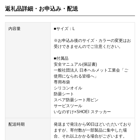
返礼品詳細・お申込み・配送
内容量
■サイズ：L
※お申込み後のサイズ・カラーの変更はお
受けできませんのでご注意ください。
■付属品
安全マニュアル(保証書)
一般社団法人 日本ヘルメット工業会「ご
使用になられる皆様へ」
専用布袋
シリコンオイル
防曇シート
スペア防曇シート用ピン
サービスツール
いなのすけ×SHOEI ステッカー
配送時期
発送まで発注から90日ほどいただいており
ますが、寄付数が一部製品に集中した場
合、それ以上かかる場合がございます。