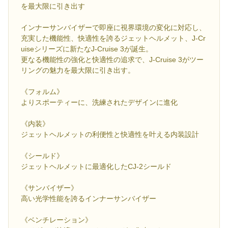
を最大限に引き出す
インナーサンバイザーで即座に視界環境の変化に対応し、
充実した機能性、快適性を誇るジェットヘルメット、J-Cr
uiseシリーズに新たなJ-Cruise 3が誕生。
更なる機能性の強化と快適性の追求で、J-Cruise 3がツー
リングの魅力を最大限に引き出す。
《フォルム》
よりスポーティーに、洗練されたデザインに進化
《内装》
ジェットヘルメットの利便性と快適性を叶える内装設計
《シールド》
ジェットヘルメットに最適化したCJ-2シールド
《サンバイザー》
高い光学性能を誇るインナーサンバイザー
《ベンチレーション》