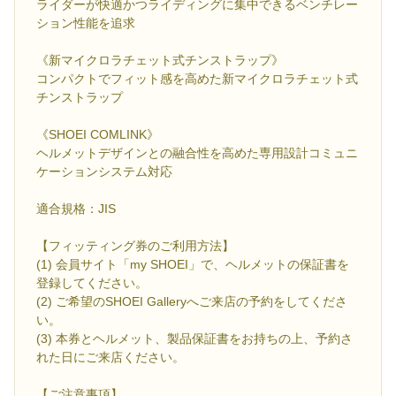
ライダーが快適かつライディングに集中できるベンチレー
ション性能を追求
《新マイクロラチェット式チンストラップ》
コンパクトでフィット感を高めた新マイクロラチェット式
チンストラップ
《SHOEI COMLINK》
ヘルメットデザインとの融合性を高めた専用設計コミュニ
ケーションシステム対応
適合規格：JIS
【フィッティング券のご利用方法】
(1) 会員サイト「my SHOEI」で、ヘルメットの保証書を
登録してください。
(2) ご希望のSHOEI Galleryへご来店の予約をしてくださ
い。
(3) 本券とヘルメット、製品保証書をお持ちの上、予約さ
れた日にご来店ください。
【ご注意事項】