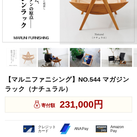
【マルニファニシング】NO.544 マガジン
ラック（ナチュラル）
231,000円
寄付額
クレジット
Amazon
ANA Pay
カード
Pay