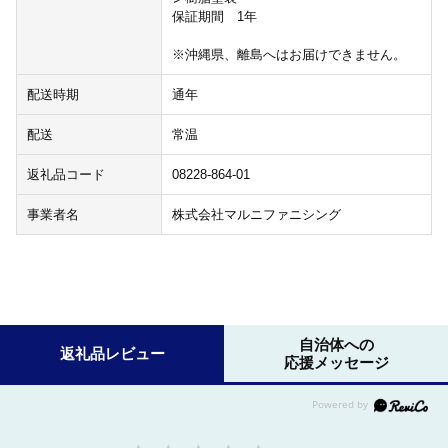
保証期間 1年
※沖縄県、離島へはお届けできません。
配送時期
通年
配送
常温
返礼品コード
08228-864-01
事業者名
株式会社マルニファニシング
自治体への
返礼品レビュー
応援メッセージ