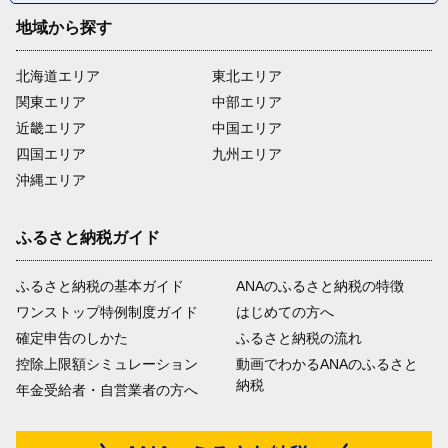
地域から探す
北海道エリア
東北エリア
関東エリア
中部エリア
近畿エリア
中国エリア
四国エリア
九州エリア
沖縄エリア
ふるさと納税ガイド
ふるさと納税の基本ガイド
ANAのふるさと納税の特徴
ワンストップ特例制度ガイド
はじめての方へ
確定申告のしかた
ふるさと納税の流れ
控除上限額シミュレーション
動画でわかるANAのふるさと
納税
年金受給者・自営業者の方へ