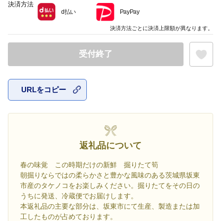
決済方法
d払い
PayPay
決済方法ごとに決済上限額が異なります。
受付終了
URLをコピー
お気に入
返礼品について
春の味覚 この時期だけの新鮮 掘りたて筍
朝掘りならではの柔らかさと豊かな風味のある茨城県坂東
市産のタケノコをお楽しみください。掘りたてをその日の
うちに発送、冷蔵便でお届けします。
本返礼品の主要な部分は、坂東市にて生産、製造または加
工したものが占めております。