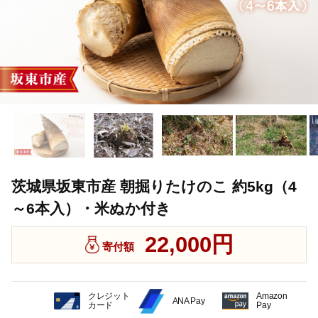
茨城県坂東市産 朝掘りたけのこ 約5kg（4
～6本入）・米ぬか付き
22,000円
寄付額
クレジット
Amazon
ANA Pay
カード
Pay