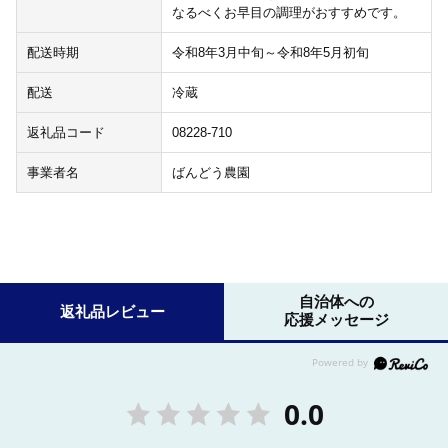
なるべくお早目の調理がおすすめです。
配送時期
令和8年3月中旬～令和8年5月初旬
配送
冷蔵
返礼品コード
08228-710
事業者名
ばんどう農園
自治体への
返礼品レビュー
応援メッセージ
0.0