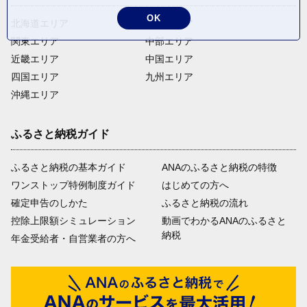
OK
北海道エリア
東北エリア
関東エリア
中部エリア
近畿エリア
中国エリア
四国エリア
九州エリア
沖縄エリア
ふるさと納税ガイド
ふるさと納税の基本ガイド
ANAのふるさと納税の特徴
ワンストップ特例制度ガイド
はじめての方へ
確定申告のしかた
ふるさと納税の流れ
控除上限額シミュレーション
動画でわかるANAのふるさと
納税
年金受給者・自営業者の方へ