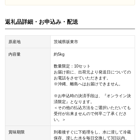
返礼品詳細・お申込み・配送
原産地
茨城県坂東市
内容量
約5kg
数量限定：10セット
お届け前に、出荷元より発送日についての
お電話をさせていただきます。
※沖縄、離島へはお届けできません。
※お申込時の決済手段は、『オンライン決
済限定』となります。
＜その他の払込方法をご選択いただいても
受付が出来ませんので何卒ご了承くださ
い。＞
賞味期限
到着後すぐに下処理をし、水に浸して冷蔵
保存、浸した水を毎日交換して3日以内、