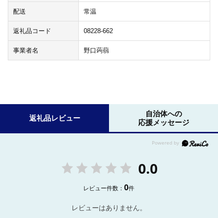
配送
常温
返礼品コード
08228-662
事業者名
野口蒟蒻
自治体への
返礼品レビュー
応援メッセージ
0.0
0
レビュー件数：
件
レビューはありません。