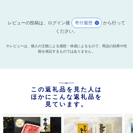
レビューの投稿は、ログイン後
寄付履歴
から行って
ください。
※レビューは、個人の主観による感想・体感によるもので、商品の効果や性
能を保証するものではありません。
この返礼品を見た人は
ほかにこんな返礼品を
見ています。