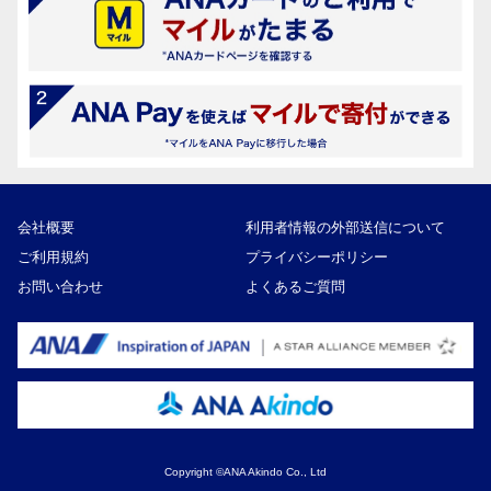
会社概要
利用者情報の外部送信について
ご利用規約
プライバシーポリシー
お問い合わせ
よくあるご質問
Copyright ©ANA Akindo Co., Ltd
6,500円
寄付額