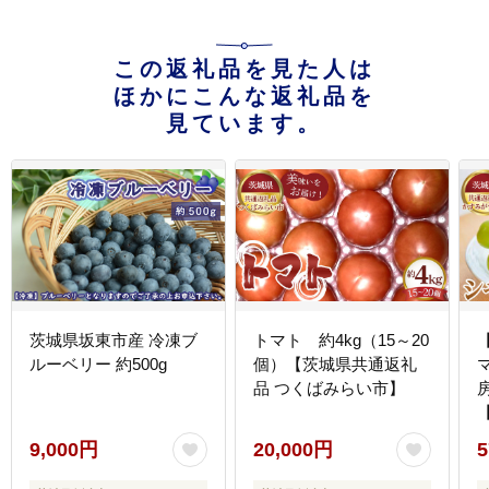
この返礼品を見た人は
ほかにこんな返礼品を
見ています。
茨城県坂東市産 冷凍ブ
トマト 約4kg（15～20
ルーベリー 約500g
個）【茨城県共通返礼
品 つくばみらい市】
9,000円
20,000円
5