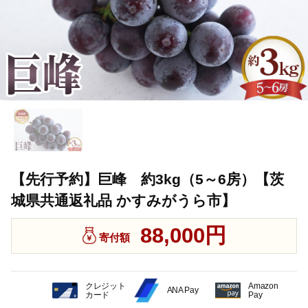
【先行予約】巨峰 約3kg（5～6房）【茨
城県共通返礼品 かすみがうら市】
88,000円
寄付額
クレジット
Amazon
ANA Pay
カード
Pay