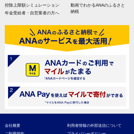
控除上限額シミュレーション
動画でわかるANAのふるさと
納税
年金受給者・自営業者の方へ
会社概要
利用者情報の外部送信について
ご利用規約
プライバシーポリシー