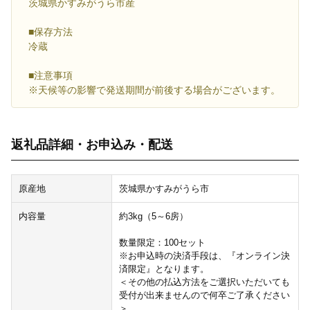
茨城県かすみがうら市産
■保存方法
冷蔵
■注意事項
※天候等の影響で発送期間が前後する場合がございます。
返礼品詳細・お申込み・配送
原産地
茨城県かすみがうら市
内容量
約3kg（5～6房）
数量限定：100セット
※お申込時の決済手段は、『オンライン決
済限定』となります。
＜その他の払込方法をご選択いただいても
受付が出来ませんので何卒ご了承ください
＞