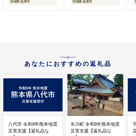
茨城県 坂東市
茨城県 坂東市
あなたにおすすめの返礼品
八代市 令和8年熊本地震
氷川町 令和8年熊本地震
災害支援【返礼品な
災害支援【返礼品な