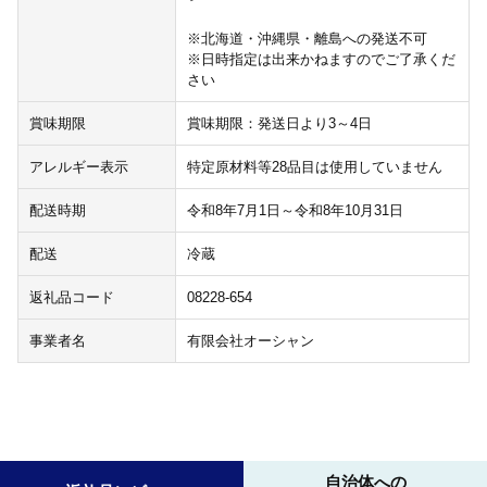
※北海道・沖縄県・離島への発送不可
※日時指定は出来かねますのでご了承くだ
さい
賞味期限
賞味期限：発送日より3～4日
アレルギー表示
特定原材料等28品目は使用していません
配送時期
令和8年7月1日～令和8年10月31日
配送
冷蔵
返礼品コード
08228-654
事業者名
有限会社オーシャン
自治体への