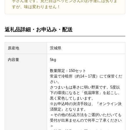
芋さん達です。見た目はベッピンさんのお芋達には劣りま
すが、味は変わりません！
返礼品詳細・お申込み・配送
原産地
茨城県
内容量
5kg
数量限定：150セット
常温で冷暗所（約14～17度）にて保管くだ
さい。
さつまいもは寒さに弱い野菜です。5度以
下の環境になると「低温障害」を起こし、
黒く変色してしまいます。
※お申込時の決済手段は、『オンライン決
済限定』となります。
＜その他の払込方法をご選択いただいても
受付が出来ませんので何卒ご了承ください
＞