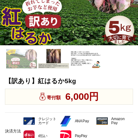
【訳あり】紅はるか5kg
6,000円
寄付額
クレジット
Amazon
ANA Pay
カード
Pay
決済方法
d払い
PayPay