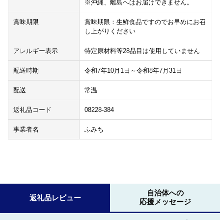
※沖縄、離島へはお届けできません。
賞味期限
賞味期限：生鮮食品ですのでお早めにお召
し上がりください
アレルギー表示
特定原材料等28品目は使用していません
配送時期
令和7年10月1日～令和8年7月31日
配送
常温
返礼品コード
08228-384
事業者名
ふみち
自治体への
返礼品レビュー
応援メッセージ