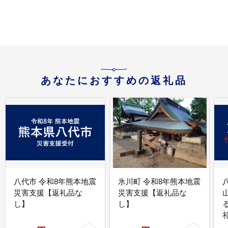
あなたにおすすめの返礼品
八代市 令和8年熊本地震
氷川町 令和8年熊本地震
災害支援【返礼品な
災害支援【返礼品な
し】
し】