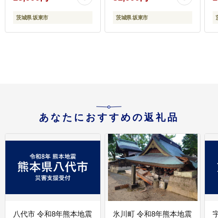
茨城県 坂東市
茨城県 坂東市
あなたにおすすめの返礼品
八代市 令和8年熊本地震
氷川町 令和8年熊本地震