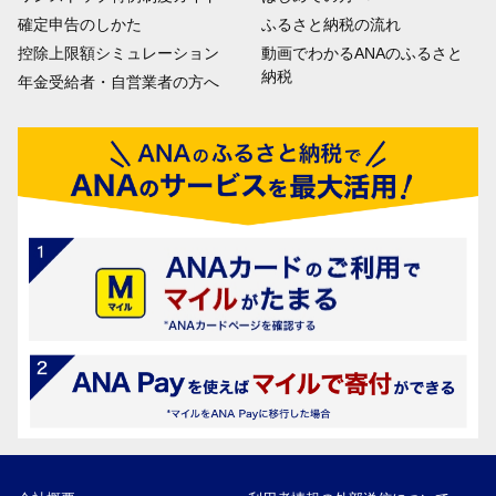
確定申告のしかた
ふるさと納税の流れ
控除上限額シミュレーション
動画でわかるANAのふるさと
納税
年金受給者・自営業者の方へ