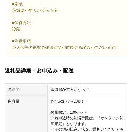
■産地
茨城県かすみがうら市産
■保存方法
冷蔵
■注意事項
※天候等の影響で発送期間が前後する場合がございます。
返礼品詳細・お申込み・配送
原産地
茨城県かすみがうら市
内容量
約4.5kg（7～10房）
数量限定：100セット
※お申込時の決済手段は、『オンライン決
済限定』となります。
＜その他の払込方法をご選択いただいても