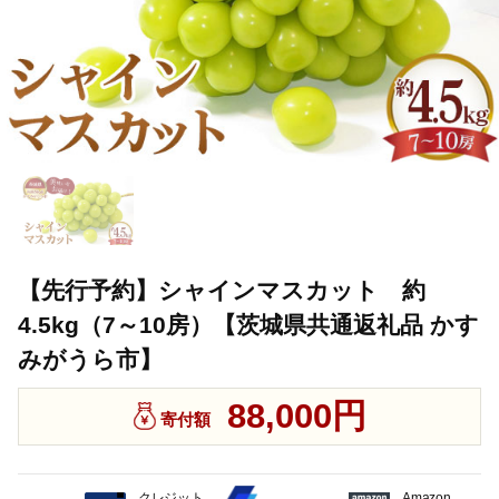
【先行予約】シャインマスカット 約
4.5kg（7～10房）【茨城県共通返礼品 かす
みがうら市】
88,000円
寄付額
クレジット
Amazon