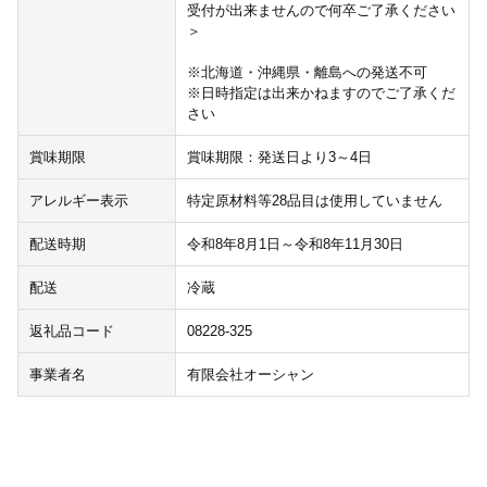
受付が出来ませんので何卒ご了承ください
＞
※北海道・沖縄県・離島への発送不可
※日時指定は出来かねますのでご了承くだ
さい
賞味期限
賞味期限：発送日より3～4日
アレルギー表示
特定原材料等28品目は使用していません
配送時期
令和8年8月1日～令和8年11月30日
配送
冷蔵
返礼品コード
08228-325
事業者名
有限会社オーシャン